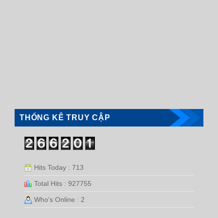
THỐNG KÊ TRUY CẬP
Hits Today : 713
Total Hits : 927755
Who's Online : 2