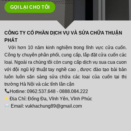
CÔNG TY CỔ PHẦN DỊCH VỤ VÀ SỬA CHỮA THUẬN
PHÁT
Với hơn 10 năm kinh nghiệm trong lĩnh vực cửa cuốn.
Công ty chuyên phân phối, cung cấp, lắp đặt cửa cuốn các
loại. Ngoài ra chúng tôi còn cung cấp dịch vụ sua cua cuon
với đội ngũ kỹ thuật tay nghề cao , được đào tạo bài bản
luôn luôn sãn sàng sửa chữa các loại của cuốn tại thị
trường Hà Nội và các tỉnh lân cận
Hotline: 0962.537.648 - 0888.084.222
Địa Chỉ: Đống Đa, Vĩnh Yên, Vĩnh Phúc
Email: vukhachung89@gmail.com