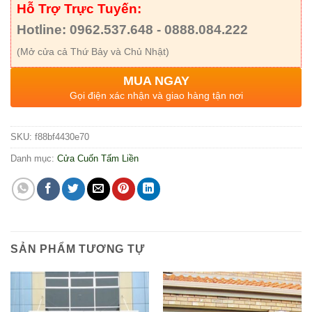
Hỗ Trợ Trực Tuyến:
Hotline: 0962.537.648 - 0888.084.222
(Mở cửa cả Thứ Bảy và Chủ Nhật)
MUA NGAY
Gọi điện xác nhận và giao hàng tận nơi
SKU:
f88bf4430e70
Danh mục:
Cửa Cuốn Tấm Liền
SẢN PHẨM TƯƠNG TỰ