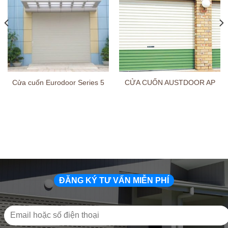
Cửa cuốn Eurodoor Series 5
CỬA CUỐN AUSTDOOR AP
ĐĂNG KÝ TƯ VẤN MIỄN PHÍ