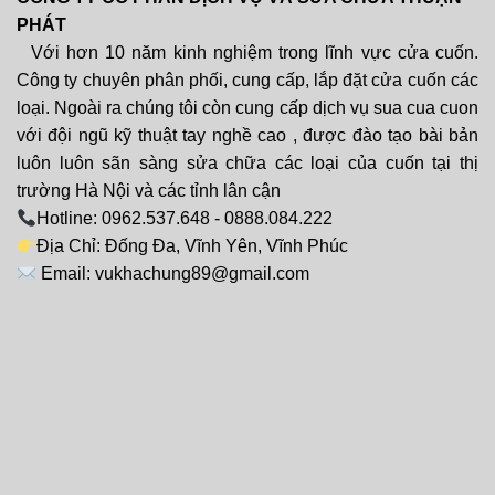
PHÁT
Với hơn 10 năm kinh nghiệm trong lĩnh vực cửa cuốn.
Công ty chuyên phân phối, cung cấp, lắp đặt cửa cuốn các
loại. Ngoài ra chúng tôi còn cung cấp dịch vụ sua cua cuon
với đội ngũ kỹ thuật tay nghề cao , được đào tạo bài bản
luôn luôn sãn sàng sửa chữa các loại của cuốn tại thị
trường Hà Nội và các tỉnh lân cận
Hotline: 0962.537.648 - 0888.084.222
Địa Chỉ: Đống Đa, Vĩnh Yên, Vĩnh Phúc
Email: vukhachung89@gmail.com