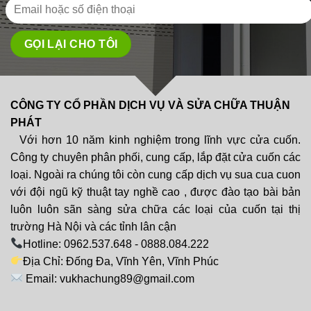
CÔNG TY CỔ PHẦN DỊCH VỤ VÀ SỬA CHỮA THUẬN
PHÁT
Với hơn 10 năm kinh nghiệm trong lĩnh vực cửa cuốn.
Công ty chuyên phân phối, cung cấp, lắp đặt cửa cuốn các
loại. Ngoài ra chúng tôi còn cung cấp dịch vụ sua cua cuon
với đội ngũ kỹ thuật tay nghề cao , được đào tạo bài bản
luôn luôn sãn sàng sửa chữa các loại của cuốn tại thị
trường Hà Nội và các tỉnh lân cận
Hotline: 0962.537.648 - 0888.084.222
Địa Chỉ: Đống Đa, Vĩnh Yên, Vĩnh Phúc
Email: vukhachung89@gmail.com