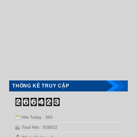
THỐNG KÊ TRUY CẬP
Hits Today : 365
Total Hits : 928922