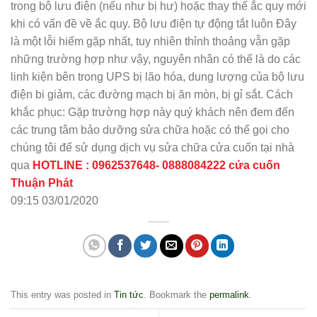
trong bộ lưu điện (nếu như bị hư) hoặc thay thế ắc quy mới
khi có vấn đề về ắc quy. Bộ lưu điện tự động tắt luôn Đây
là một lỗi hiếm gặp nhất, tuy nhiên thỉnh thoảng vẫn gặp
những trường hợp như vậy, nguyên nhân có thể là do các
linh kiện bên trong UPS bị lão hóa, dung lượng của bộ lưu
điện bi giảm, các đường mạch bị ăn mòn, bị gỉ sắt. Cách
khắc phục: Gặp trường hợp này quý khách nên đem đến
các trung tâm bảo dưỡng sửa chữa hoặc có thể gọi cho
chúng tôi để sử dụng dịch vụ sửa chữa cửa cuốn tại nhà
qua
HOTLINE : 0962537648- 0888084222 cửa cuốn
Thuận Phát
09:15 03/01/2020
This entry was posted in
Tin tức
. Bookmark the
permalink
.