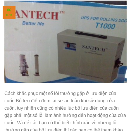
06
TH11
Cách khắc phục một số lỗi thường gặp ở lưu điện của
cuốn Bộ lưu điên đem lại sự an toàn khi sử dụng cửa
cuốn, tuy nhiên cũng có nhiều lúc bộ lưu điện của cuốn
gặp phải một số lỗi làm ảnh hưởng đến hoạt động của cửa
cuốn. Và để các bạn có thể biết chính xác về những lỗi
thường gặp của bộ lưu điện thì các bạn có thể tham khảo