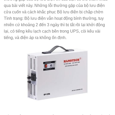
qua bài viết này. Những lỗi thường gặp của bộ lưu điện
cửa cuốn và cách khắc phục Bộ lưu điện bị chập chờn
Tình trạng: Bộ lưu điện vẫn hoạt động bình thường, tuy
nhiên cứ khoảng 2 đến 3 ngày thì bị tắt rồi lại khởi động
lại, có tiếng kêu lạch cạch bên trong UPS, còi kêu vài
tiếng, và điện áp ra không ổn định.