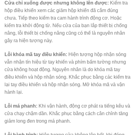
Cửa chỉ xuống được nhưng không lên được:
Kiểm tra
hộp điều khiển xem các giăm hộp khiển đã cắm đúng
chưa. Tiếp theo kiểm tra cam hành trình động cơ. Hoặc
kiểm tra khởi động từ. Nếu cửa của bạn lắp thiết bị chống
nâng, lỗi thiết bị chống nâng cũng có thể là nguyên nhân
gây ra hiện tượng này.
Lỗi khóa mã tay điều khiển:
Hiện tượng hộp nhận sóng
vẫn nhận tín hiệu từ tay khiển và phím bấm tường nhưng
cửa không hoạt động. Nguyên nhân là do khóa mã tay
điều khiển và hộp nhận sóng. Khắc phục bằng các kiểm tra
lại tay điều khiển và hộp nhận sóng. Mở khóa mã và vận
hành lại.
Lỗi má phanh:
Khi vận hành, động cơ phát ra tiếng kêu và
cửa chạy chậm dần. Khắc phục bằng cách cân chỉnh tăng
giảm long đen trong má phanh.
Lỗi hành trình:
Hiện tượng cửa không lên hết, khi đóng