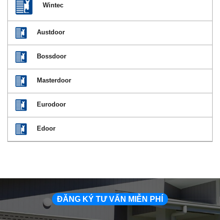
Wintec
Austdoor
Bossdoor
Masterdoor
Eurodoor
Edoor
ĐĂNG KÝ TƯ VẤN MIỄN PHÍ