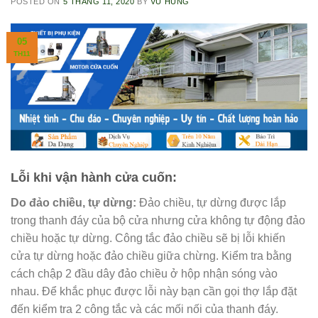
POSTED ON
5 THÁNG 11, 2020
BY
VŨ HÙNG
05
TH11
Lỗi khi vận hành cửa cuốn:
Do đảo chiều, tự dừng:
Đảo chiều, tự dừng được lắp
trong thanh đáy của bộ cửa nhưng cửa không tự động đảo
chiều hoặc tự dừng. Công tắc đảo chiều sẽ bị lỗi khiến
cửa tự dừng hoặc đảo chiều giữa chừng. Kiểm tra bằng
cách chập 2 đầu dây đảo chiều ở hộp nhận sóng vào
nhau. Để khắc phục được lỗi này bạn cần gọi thợ lắp đặt
đến kiểm tra 2 công tắc và các mối nối của thanh đáy.