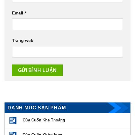
Email
*
Trang web
DANH MỤC SẢN PHẨM
Cửa Cuốn Khe Thoáng
Cửa Cuốn Khớp Inox