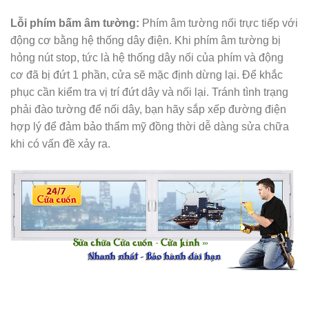
Lỗi phím bấm âm tường:
Phím âm tường nối trực tiếp với
động cơ bằng hệ thống dây điện. Khi phím âm tường bị
hỏng nút stop, tức là hệ thống dây nối của phím và động
cơ đã bị đứt 1 phần, cửa sẽ mặc định dừng lại. Để khắc
phục cần kiểm tra vị trí đứt dây và nối lại. Tránh tình trạng
phải đào tường để nối dây, bạn hãy sắp xếp đường điện
hợp lý để đảm bảo thẩm mỹ đồng thời dễ dàng sửa chữa
khi có vấn đề xảy ra.