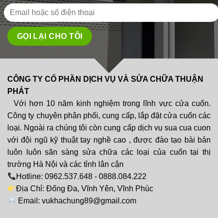
CÔNG TY CỔ PHẦN DỊCH VỤ VÀ SỬA CHỮA THUẬN
PHÁT
Với hơn 10 năm kinh nghiệm trong lĩnh vực cửa cuốn.
Công ty chuyên phân phối, cung cấp, lắp đặt cửa cuốn các
loại. Ngoài ra chúng tôi còn cung cấp dịch vụ sua cua cuon
với đội ngũ kỹ thuật tay nghề cao , được đào tạo bài bản
luôn luôn sãn sàng sửa chữa các loại của cuốn tại thị
trường Hà Nội và các tỉnh lân cận
Hotline: 0962.537.648 - 0888.084.222
Địa Chỉ: Đống Đa, Vĩnh Yên, Vĩnh Phúc
Email: vukhachung89@gmail.com