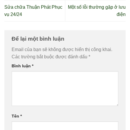
Sửa chữa Thuận Phát Phục
Một số lỗi thường gặp ở lưu
vụ 24/24
điện
Để lại một bình luận
Email của bạn sẽ không được hiển thị công khai.
Các trường bắt buộc được đánh dấu
*
Bình luận
*
Tên
*