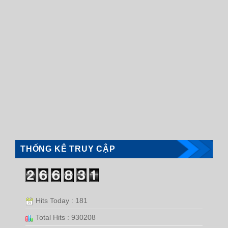
THỐNG KÊ TRUY CẬP
Hits Today : 181
Total Hits : 930208