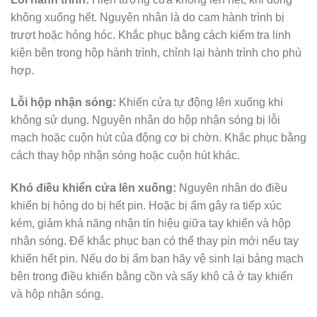
không xuống hết. Nguyên nhân là do cam hành trình bị
trượt hoặc hỏng hóc. Khắc phục bằng cách kiểm tra linh
kiện bên trong hộp hành trình, chỉnh lại hành trình cho phù
hợp.
Lỗi hộp nhận sóng:
Khiến cửa tự động lên xuống khi
không sử dụng. Nguyên nhân do hộp nhận sóng bị lỗi
mạch hoặc cuộn hút của động cơ bị chờn. Khắc phục bằng
cách thay hộp nhận sóng hoặc cuộn hút khác.
Khó điều khiển cửa lên xuống:
Nguyên nhân do điều
khiển bị hỏng do bị hết pin. Hoặc bị ẩm gây ra tiếp xúc
kém, giảm khả năng nhận tín hiệu giữa tay khiển và hộp
nhận sóng. Để khắc phục bạn có thể thay pin mới nếu tay
khiển hết pin. Nếu do bị ẩm bạn hãy vệ sinh lại bảng mạch
bên trong điều khiển bằng cồn và sấy khô cả ở tay khiển
và hộp nhận sóng.