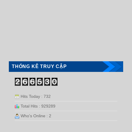
THỐNG KÊ TRUY CẬP
Hits Today : 732
Total Hits : 929289
Who's Online : 2