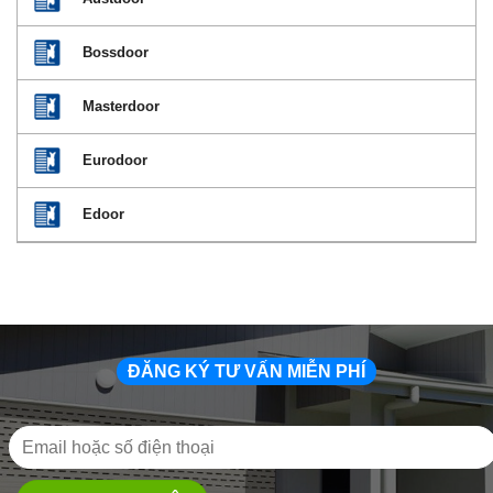
Bossdoor
Masterdoor
Eurodoor
Edoor
ĐĂNG KÝ TƯ VẤN MIỄN PHÍ