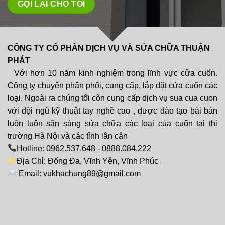
CÔNG TY CỔ PHẦN DỊCH VỤ VÀ SỬA CHỮA THUẬN
PHÁT
Với hơn 10 năm kinh nghiệm trong lĩnh vực cửa cuốn.
Công ty chuyên phân phối, cung cấp, lắp đặt cửa cuốn các
loại. Ngoài ra chúng tôi còn cung cấp dịch vụ sua cua cuon
với đội ngũ kỹ thuật tay nghề cao , được đào tạo bài bản
luôn luôn sãn sàng sửa chữa các loại của cuốn tại thị
trường Hà Nội và các tỉnh lân cận
Hotline: 0962.537.648 - 0888.084.222
Địa Chỉ: Đống Đa, Vĩnh Yên, Vĩnh Phúc
Email: vukhachung89@gmail.com