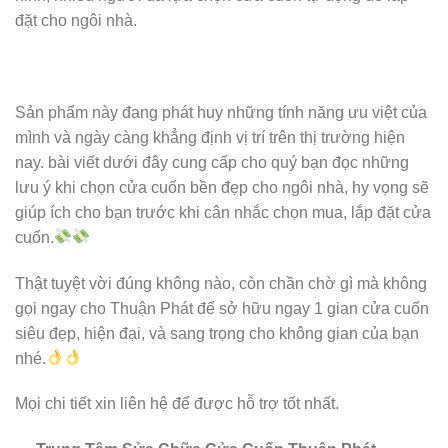
đặt cho ngôi nhà.
Sản phẩm này đang phát huy những tính năng ưu việt của
mình và ngày càng khẳng định vị trí trên thị trường hiện
nay. bài viết dưới đây cung cấp cho quý bạn đọc những
lưu ý khi chọn cửa cuốn bền đẹp cho ngôi nhà, hy vọng sẽ
giúp ích cho bạn trước khi cân nhắc c
họn mua, lắp đặt cửa
cuốn.
Thật tuyệt vời đúng không nào, còn chần chờ gì mà không
gọi ngay cho Thuận Phát để sở hữu ngay 1 gian cửa cuốn
siêu đẹp, hiện đại, và sang trọng cho không gian của bạn
nhé.
Mọi chi tiết xin liên hệ để được hỗ trợ tốt nhất.