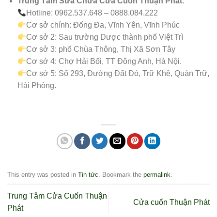
Trung Tâm Sửa Chữa Cửa Cuốn Thuận Phát.
Hotline: 0962.537.648 – 0888.084.222
Cơ sở chính: Đống Đa, Vĩnh Yên, Vĩnh Phúc
Cơ sở 2: Sau trường Dược thành phố Việt Trì
Cơ sở 3: phố Chùa Thông, Thị Xã Sơn Tây
Cơ sở 4: Chợ Hải Bối, TT Đông Anh, Hà Nội.
Cơ sở 5: Số 293, Đường Đất Đỏ, Trữ Khê, Quán Trữ,
Hải Phòng.
This entry was posted in
Tin tức
. Bookmark the
permalink
.
Trung Tâm Cửa Cuốn Thuận
Cửa cuốn Thuận Phát
Phát