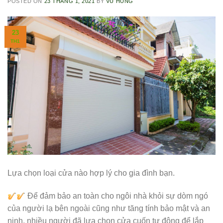
POSTED ON
23 THÁNG 1, 2021
BY
VŨ HÙNG
23
TH1
Lựa chọn loại cửa nào hợp lý cho gia đình bạn.
Để đảm bảo an toàn cho ngôi nhà khỏi sự dòm ngó
của người lạ bên ngoài cũng như tăng tính bảo mật và an
ninh, nhiều người đã lựa chọn cửa cuốn tự động để lắp