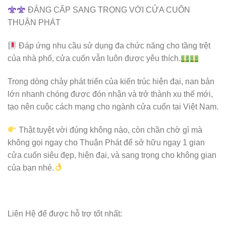
ĐẲNG CẤP SANG TRỌNG VỚI CỬA CUỐN
THUẬN PHÁT
Đáp ứng nhu cầu sử dụng đa chức năng cho tầng trệt
của nhà phố, cửa cuốn vẫn luôn được yêu thích.
Trong dòng chảy phát triển của kiến trúc hiện đại, nan bản
lớn nhanh chóng được đón nhận và trở thành xu thế mới,
tạo nên cuộc cách mạng cho ngành cửa cuốn tại Việt Nam.
Thật tuyệt vời đúng không nào, còn chần chờ gì mà
không gọi ngay cho Thuận Phát để sở hữu ngay 1 gian
cửa cuốn siêu đẹp, hiện đại, và sang trọng cho không gian
của bạn nhé.
Liên Hệ để được hỗ trợ tốt nhất: