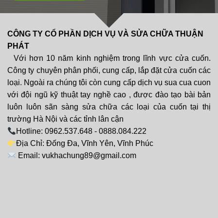
CÔNG TY CỔ PHẦN DỊCH VỤ VÀ SỬA CHỮA THUẬN
PHÁT
Với hơn 10 năm kinh nghiệm trong lĩnh vực cửa cuốn.
Công ty chuyên phân phối, cung cấp, lắp đặt cửa cuốn các
loại. Ngoài ra chúng tôi còn cung cấp dịch vụ sua cua cuon
với đội ngũ kỹ thuật tay nghề cao , được đào tạo bài bản
luôn luôn sãn sàng sửa chữa các loại của cuốn tại thị
trường Hà Nội và các tỉnh lân cận
Hotline: 0962.537.648 - 0888.084.222
Địa Chỉ: Đống Đa, Vĩnh Yên, Vĩnh Phúc
Email: vukhachung89@gmail.com