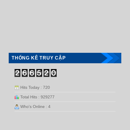
THỐNG KÊ TRUY CẬP
Hits Today : 720
Total Hits : 929277
Who's Online : 4