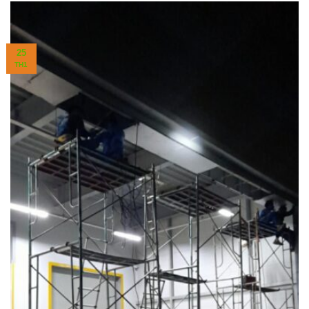
25
TH1