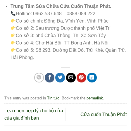
Trung Tâm Sửa Chữa Cửa Cuốn Thuận Phát.
Hotline: 0962.537.648 – 0888.084.222
Cơ sở chính: Đống Đa, Vĩnh Yên, Vĩnh Phúc
Cơ sở 2: Sau trường Dược thành phố Việt Trì
Cơ sở 3: phố Chùa Thông, Thị Xã Sơn Tây
Cơ sở 4: Chợ Hải Bối, TT Đông Anh, Hà Nội.
Cơ sở 5: Số 293, Đường Đất Đỏ, Trữ Khê, Quán Trữ,
Hải Phòng.
This entry was posted in
Tin tức
. Bookmark the
permalink
.
Lựa chọn hợp lý cho bộ cửa
Cửa cuốn Thuận Phát
của gia đình bạn