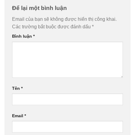
Để lại một bình luận
Email của bạn sẽ không được hiển thị công khai.
Các trường bắt buộc được đánh dấu
*
Bình luận
*
Tên
*
Email
*