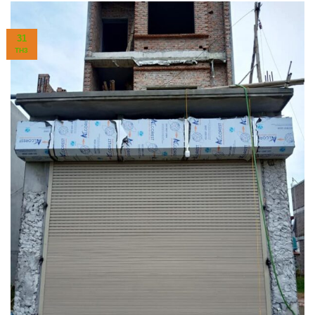
31
TH3