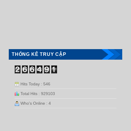
THỐNG KÊ TRUY CẬP
Hits Today : 546
Total Hits : 929103
Who's Online : 4