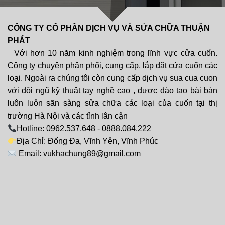
CÔNG TY CỔ PHẦN DỊCH VỤ VÀ SỬA CHỮA THUẬN
PHÁT
Với hơn 10 năm kinh nghiệm trong lĩnh vực cửa cuốn.
Công ty chuyên phân phối, cung cấp, lắp đặt cửa cuốn các
loại. Ngoài ra chúng tôi còn cung cấp dịch vụ sua cua cuon
với đội ngũ kỹ thuật tay nghề cao , được đào tạo bài bản
luôn luôn sãn sàng sửa chữa các loại của cuốn tại thị
trường Hà Nội và các tỉnh lân cận
Hotline: 0962.537.648 - 0888.084.222
Địa Chỉ: Đống Đa, Vĩnh Yên, Vĩnh Phúc
Email: vukhachung89@gmail.com