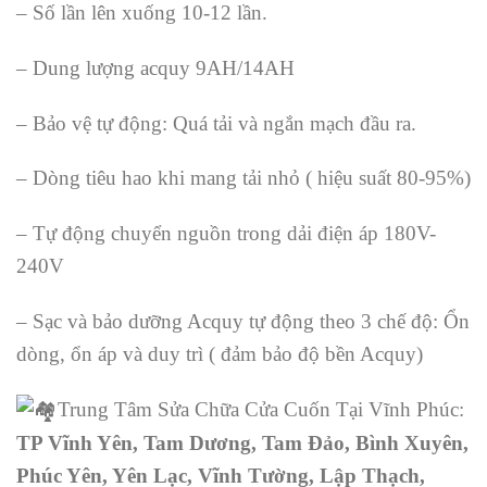
– Số lần lên xuống 10-12 lần.
– Dung lượng acquy 9AH/14AH
– Bảo vệ tự động: Quá tải và ngắn mạch đầu ra.
– Dòng tiêu hao khi mang tải nhỏ ( hiệu suất 80-95%)
– Tự động chuyển nguồn trong dải điện áp 180V-
240V
– Sạc và bảo dưỡng Acquy tự động theo 3 chế độ: Ổn
dòng, ổn áp và duy trì ( đảm bảo độ bền Acquy)
Trung Tâm Sửa Chữa Cửa Cuốn Tại Vĩnh Phúc:
TP Vĩnh Yên, Tam Dương, Tam Đảo, Bình Xuyên,
Phúc Yên, Yên Lạc, Vĩnh Tường, Lập Thạch,