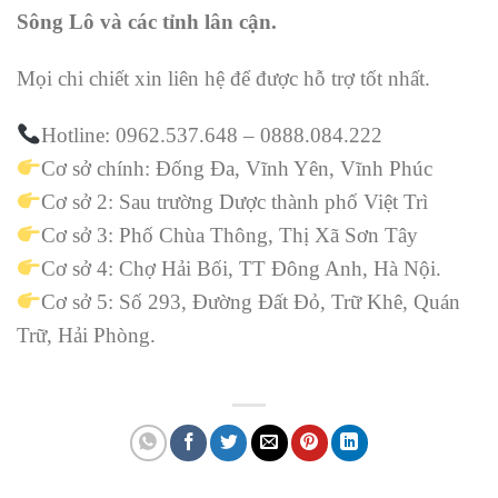
Sông Lô và các tỉnh lân cận.
Mọi chi chiết xin liên hệ để được hỗ trợ tốt nhất.
Hotline: 0962.537.648 – 0888.084.222
Cơ sở chính: Đống Đa, Vĩnh Yên, Vĩnh Phúc
Cơ sở 2: Sau trường Dược thành phố Việt Trì
Cơ sở 3: Phố Chùa Thông, Thị Xã Sơn Tây
Cơ sở 4: Chợ Hải Bối, TT Đông Anh, Hà Nội.
Cơ sở 5: Số 293, Đường Đất Đỏ, Trữ Khê, Quán
Trữ, Hải Phòng.