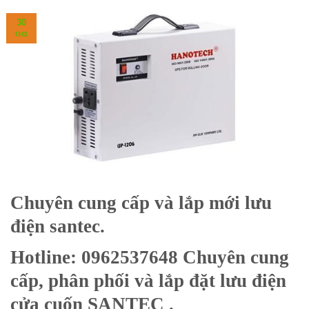
30
TH3
Chuyên cung cấp và lắp mới lưu
điện santec.
Hotline: 0962537648 Chuyên cung
cấp, phân phối và lắp đặt lưu điện
cửa cuốn SANTEC .