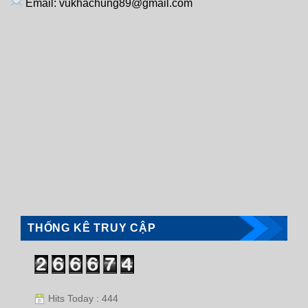
Email: vukhachung89@gmail.com
THỐNG KÊ TRUY CẬP
Hits Today : 444