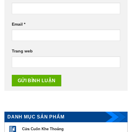
Email
*
Trang web
DANH MỤC SẢN PHẨM
Cửa Cuốn Khe Thoáng