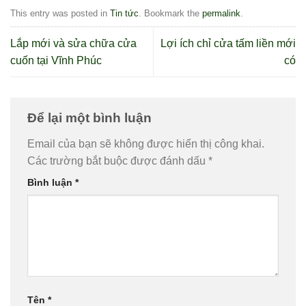
This entry was posted in
Tin tức
. Bookmark the
permalink
.
Lắp mới và sửa chữa cửa
Lợi ích chỉ cửa tấm liền mới
cuốn tại Vĩnh Phúc
có
Để lại một bình luận
Email của bạn sẽ không được hiển thị công khai.
Các trường bắt buộc được đánh dấu
*
Bình luận
*
Tên
*