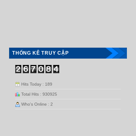
THỐNG KÊ TRUY CẬP
Hits Today : 189
Total Hits : 930925
Who's Online : 2