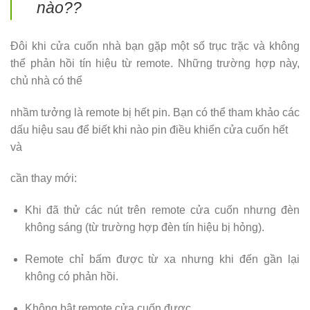
nào??
Đôi khi cửa cuốn nhà bạn gặp một số trục trặc và không
thể phản hồi tín hiệu từ remote. Những trường hợp này,
chủ nhà có thể
nhầm tưởng là remote bị hết pin. Bạn có thể tham khảo các
dấu hiệu sau để biết khi nào pin điều khiển cửa cuốn hết
và
cần thay mới:
Khi đã thử các nút trên remote cửa cuốn nhưng đèn
không sáng (từ trường hợp đèn tín hiệu bị hỏng).
Remote chỉ bấm được từ xa nhưng khi đến gần lại
không có phản hồi.
Không bật remote cửa cuốn được.