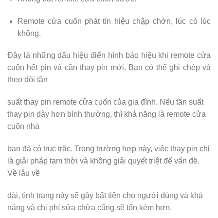
Remote cửa cuốn phát tín hiệu chập chờn, lúc có lúc
không.
Đây là những dấu hiệu điển hình báo hiệu khi remote cửa
cuốn hết pin và cần thay pin mới. Bạn có thể ghi chép và
theo dõi tần
suất thay pin remote cửa cuốn của gia đình. Nếu tần suất
thay pin dày hơn bình thường, thì khả năng là remote cửa
cuốn nhà
bạn đã có trục trặc. Trong trường hợp này, việc thay pin chỉ
là giải pháp tạm thời và không giải quyết triệt để vấn đề.
Về lâu về
dài, tình trạng này sẽ gây bất tiện cho người dùng và khả
năng và chi phí sửa chữa cũng sẽ tốn kém hơn.