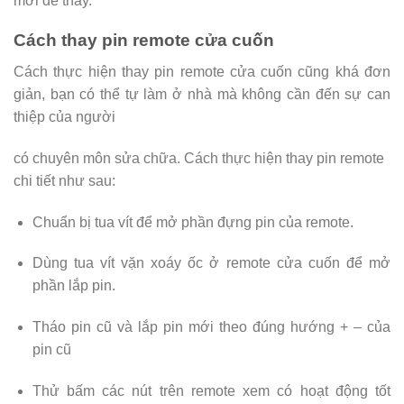
mới để thay.
Cách thay pin remote cửa cuốn
Cách thực hiện thay pin remote cửa cuốn cũng khá đơn
giản, bạn có thể tự làm ở nhà mà không cần đến sự can
thiệp của người
có chuyên môn sửa chữa. Cách thực hiện thay pin remote
chi tiết như sau:
Chuẩn bị tua vít để mở phần đựng pin của remote.
Dùng tua vít vặn xoáy ốc ở remote cửa cuốn để mở
phần lắp pin.
Tháo pin cũ và lắp pin mới theo đúng hướng + – của
pin cũ
Thử bấm các nút trên remote xem có hoạt động tốt