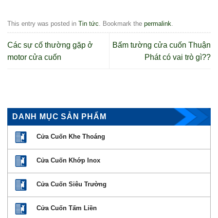
This entry was posted in
Tin tức
. Bookmark the
permalink
.
Các sự cố thường gặp ở
Bấm tường cửa cuốn Thuận
motor cửa cuốn
Phát có vai trò gì??
DANH MỤC SẢN PHẨM
Cửa Cuốn Khe Thoáng
Cửa Cuốn Khớp Inox
Cửa Cuốn Siêu Trường
Cửa Cuốn Tấm Liền