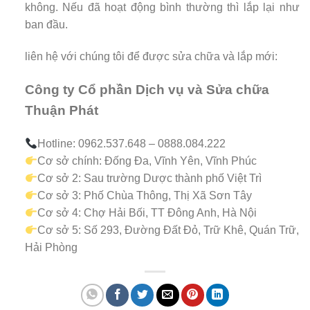
không. Nếu đã hoạt động bình thường thì lắp lại như
ban đầu.
liên hệ với chúng tôi để được sửa chữa và lắp mới:
Công ty Cổ phần Dịch vụ và Sửa chữa
Thuận Phát
Hotline: 0962.537.648 – 0888.084.222
Cơ sở chính: Đống Đa, Vĩnh Yên, Vĩnh Phúc
Cơ sở 2: Sau trường Dược thành phố Việt Trì
Cơ sở 3: Phố Chùa Thông, Thị Xã Sơn Tây
Cơ sở 4: Chợ Hải Bối, TT Đông Anh, Hà Nội
Cơ sở 5: Số 293, Đường Đất Đỏ, Trữ Khê, Quán Trữ,
Hải Phòng