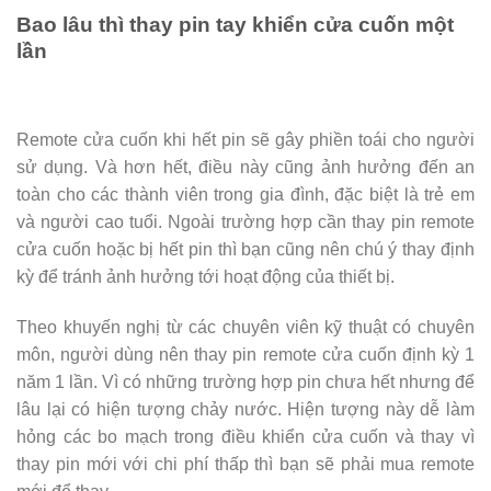
Bao lâu thì thay pin tay khiển cửa cuốn một
lần
Remote cửa cuốn khi hết pin sẽ gây phiền toái cho người
sử dụng. Và hơn hết, điều này cũng ảnh hưởng đến an
toàn cho các thành viên trong gia đình, đặc biệt là trẻ em
và người cao tuổi. Ngoài trường hợp cần thay pin remote
cửa cuốn hoặc bị hết pin thì bạn cũng nên chú ý thay định
kỳ để tránh ảnh hưởng tới hoạt động của thiết bị.
Theo khuyến nghị từ các chuyên viên kỹ thuật có chuyên
môn, người dùng nên thay pin remote cửa cuốn định kỳ 1
năm 1 lần. Vì có những trường hợp pin chưa hết nhưng để
lâu lại có hiện tượng chảy nước. Hiện tượng này dễ làm
hỏng các bo mạch trong điều khiển cửa cuốn và thay vì
thay pin mới với chi phí thấp thì bạn sẽ phải mua remote