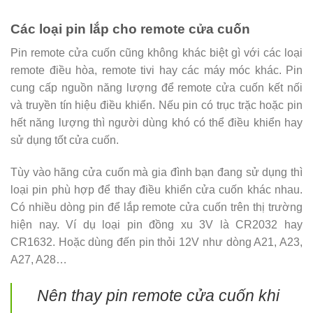
Các loại pin lắp cho remote cửa cuốn
Pin remote cửa cuốn cũng không khác biệt gì với các loại
remote điều hòa, remote tivi hay các máy móc khác. Pin
cung cấp nguồn năng lượng để remote cửa cuốn kết nối
và truyền tín hiệu điều khiển. Nếu pin có trục trặc hoặc pin
hết năng lượng thì người dùng khó có thể điều khiển hay
sử dụng tốt cửa cuốn.
Tùy vào hãng cửa cuốn mà gia đình bạn đang sử dụng thì
loại pin phù hợp để thay điều khiển cửa cuốn khác nhau.
Có nhiều dòng pin để lắp remote cửa cuốn trên thị trường
hiện nay. Ví dụ loại pin đồng xu 3V là CR2032 hay
CR1632. Hoặc dùng đến pin thỏi 12V như dòng A21, A23,
A27, A28…
Nên thay pin remote cửa cuốn khi