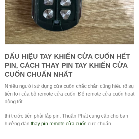
DẤU HIỆU TAY KHIỂN CỬA CUỐN HẾT
PIN, CÁCH THAY PIN TAY KHIỂN CỬA
CUỐN CHUẨN NHẤT
Nhiều người sử dụng cửa cuốn chắc chắn cũng hiểu rõ sự
tiện lợi của bộ remote cửa cuốn. Để remote cửa cuốn hoạt
động tốt
thì trước tiên phải lắp pin. Thuận Phát cung cấp cho bạn
hướng dẫn
thay pin remote cửa cuốn
cực chuẩn.