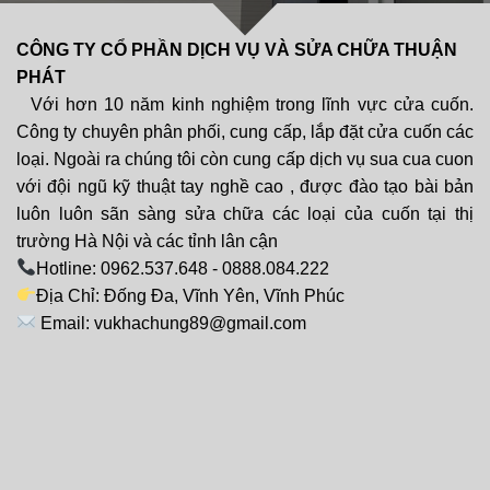
CÔNG TY CỔ PHẦN DỊCH VỤ VÀ SỬA CHỮA THUẬN
PHÁT
Với hơn 10 năm kinh nghiệm trong lĩnh vực cửa cuốn.
Công ty chuyên phân phối, cung cấp, lắp đặt cửa cuốn các
loại. Ngoài ra chúng tôi còn cung cấp dịch vụ sua cua cuon
với đội ngũ kỹ thuật tay nghề cao , được đào tạo bài bản
luôn luôn sãn sàng sửa chữa các loại của cuốn tại thị
trường Hà Nội và các tỉnh lân cận
Hotline: 0962.537.648 - 0888.084.222
Địa Chỉ: Đống Đa, Vĩnh Yên, Vĩnh Phúc
Email: vukhachung89@gmail.com