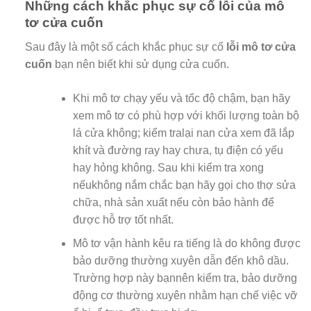
Những cách khắc phục sự cố lỗi của mô
tơ cửa cuốn
Sau đây là một số cách khắc phục sự cố
lỗi mô tơ cửa
cuốn
bạn nên biết khi sử dụng cửa cuốn.
Khi mô tơ chạy yếu và tốc độ chậm, bạn hãy
xem mô tơ có phù hợp với khối lượng toàn bộ
lá cửa không; kiểm tralại nan cửa xem đã lắp
khít và đường ray hay chưa, tụ điện có yếu
hay hỏng không. Sau khi kiểm tra xong
nếukhông nắm chắc bạn hãy gọi cho thợ sửa
chữa, nhà sản xuất nếu còn bảo hành để
được hỗ trợ tốt nhất.
Mô tơ vận hành kêu ra tiếng là do không được
bảo dưỡng thường xuyên dẫn đến khô dầu.
Trường hợp này bạnnên kiểm tra, bảo dưỡng
động cơ thường xuyên nhằm hạn chế việc vỡ