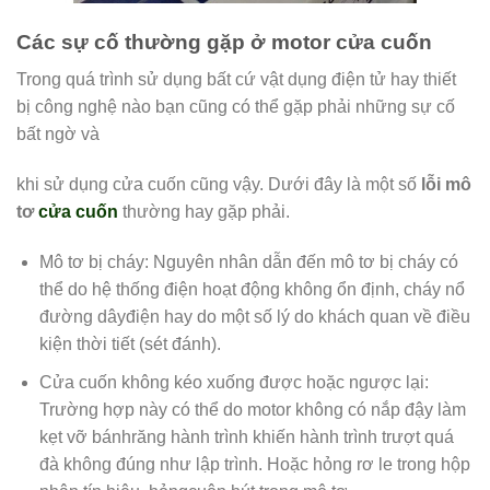
Các sự cố thường gặp ở motor cửa cuốn
Trong quá trình sử dụng bất cứ vật dụng điện tử hay thiết
bị công nghệ nào bạn cũng có thể gặp phải những sự cố
bất ngờ và
khi sử dụng cửa cuốn cũng vậy. Dưới đây là một số
lỗi mô
tơ
cửa cuốn
thường hay gặp phải.
Mô tơ bị cháy: Nguyên nhân dẫn đến mô tơ bị cháy có
thể do hệ thống điện hoạt động không ổn định, cháy nổ
đường dâyđiện hay do một số lý do khách quan về điều
kiện thời tiết (sét đánh).
Cửa cuốn không kéo xuống được hoặc ngược lại:
Trường hợp này có thể do motor không có nắp đậy làm
kẹt vỡ bánhrăng hành trình khiến hành trình trượt quá
đà không đúng như lập trình. Hoặc hỏng rơ le trong hộp