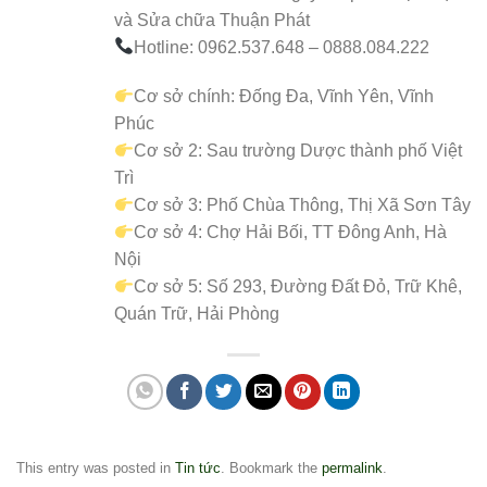
và Sửa chữa Thuận Phát
Hotline: 0962.537.648 – 0888.084.222
Cơ sở chính: Đống Đa, Vĩnh Yên, Vĩnh
Phúc
Cơ sở 2: Sau trường Dược thành phố Việt
Trì
Cơ sở 3: Phố Chùa Thông, Thị Xã Sơn Tây
Cơ sở 4: Chợ Hải Bối, TT Đông Anh, Hà
Nội
Cơ sở 5: Số 293, Đường Đất Đỏ, Trữ Khê,
Quán Trữ, Hải Phòng
This entry was posted in
Tin tức
. Bookmark the
permalink
.