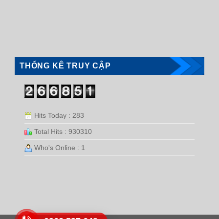
THỐNG KÊ TRUY CẬP
Hits Today : 283
Total Hits : 930310
Who's Online : 1