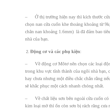
– Ở thị trường hiện nay thì kích thước cửa
chọn nan cửa cuốn khe thoáng khoảng từ 9
chân nan khoảng 1.6mm) là đã đảm bao tiêu 
nhà của bạn.
Động cơ và các phụ kiện
:
– Về động cơ Môtơ nên chọn các loại động c
trong khu vực tỉnh thành của ngôi nhà bạn, c
hay chưa nhưng một điều chắc chắn rằng nếu 
sẽ khắc phục một cách nhanh chóng nhất.
– Về chất liệu sơn bên ngoài cửa cuốn có t
kim loại mờ thì ổn còn sơn bị rách răng cưa 