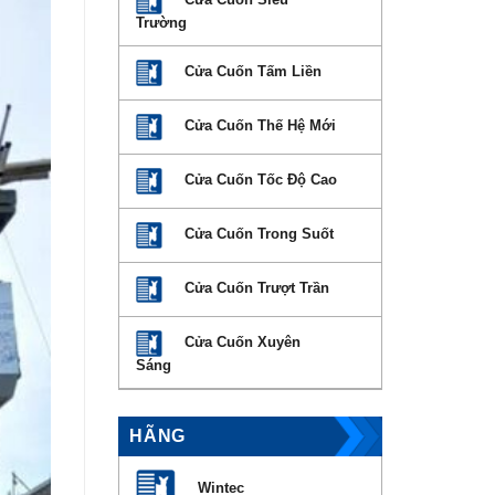
Trường
Cửa Cuốn Tấm Liền
Cửa Cuốn Thế Hệ Mới
Cửa Cuốn Tốc Độ Cao
Cửa Cuốn Trong Suốt
Cửa Cuốn Trượt Trần
Cửa Cuốn Xuyên
Sáng
HÃNG
Wintec