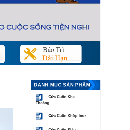
DANH MỤC SẢN PHẨM
Cửa Cuốn Khe
Thoáng
Cửa Cuốn Khớp Inox
Cửa Cuốn Siêu