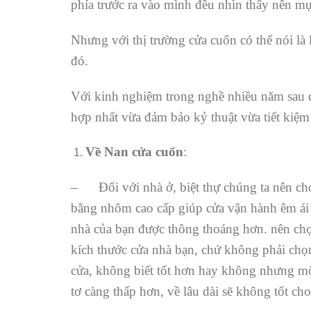
phía trước ra vào mình đều nhìn thấy nên mụ
Nhưng với thị trường cửa cuốn có thể nói là
đó.
Với kinh nghiệm trong nghề nhiều năm sau
hợp nhất vừa đảm bảo kỷ thuật vừa tiết kiệm
Về Nan cửa cuốn
:
– Đối với nhà ở, biệt thự chúng ta nên ch
bằng nhôm cao cấp giúp cửa vận hành êm ái h
nhà của bạn được thông thoáng hơn. nên chọ
kích thước cửa nhà bạn, chứ không phải chọ
cửa, không biết tốt hơn hay không nhưng mộ
tơ càng thấp hơn, về lâu dài sẽ không tốt ch