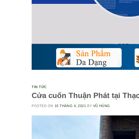
TIN TỨC
Cửa cuốn Thuận Phát tại Thạ
POSTED ON
15 THÁNG 4, 2021
BY
VŨ HÙNG