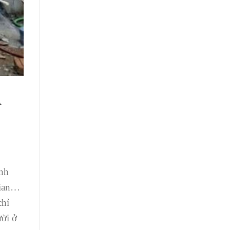
À
ình
gian…
chỉ
ời ở