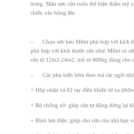
trong. Màu sơn cửa cuốn thể hiện thẩm mỹ c
chiếu vào bóng lên.
– Chọn sức kéo Môtơ phù hợp với kích thướ
phù hợp với kích thước cửa như: Môtơ có 
cửa từ 12m2-24m2, mô tơ 800kg dùng cho
– Các phụ kiện kèm theo mà các ngôi nhà 
+ Hộp nhận và 02 tay điều khiển từ xa (thô
+ Bộ chống xô: giúp cửa tự động dừng lại k
+ Bình lưu điện: giúp cho cửa của nhà bạn 