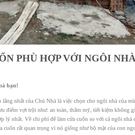
ỐN PHÙ HỢP VỚI NGÔI NH
hà bạn!
lo lắng nhất của Chủ Nhà là việc chọn cho ngôi nhà của m
ưu điểm vợt trội như: an toàn, thẩm mỹ, tiết kiệm không 
p lý nhất. Về chi phí để làm cửa cuốn so với cả ngôi nhà 
 cuốn rất quan trọng vì nó giống như bộ mặt của con ngư