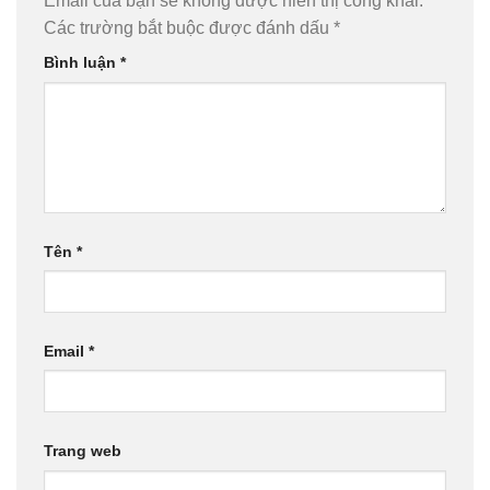
Email của bạn sẽ không được hiển thị công khai.
Các trường bắt buộc được đánh dấu
*
Bình luận
*
Tên
*
Email
*
Trang web