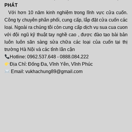
PHÁT
Với hơn 10 năm kinh nghiệm trong lĩnh vực cửa cuốn.
Công ty chuyên phân phối, cung cấp, lắp đặt cửa cuốn các
loại. Ngoài ra chúng tôi còn cung cấp dịch vụ sua cua cuon
với đội ngũ kỹ thuật tay nghề cao , được đào tạo bài bản
luôn luôn sãn sàng sửa chữa các loại của cuốn tại thị
trường Hà Nội và các tỉnh lân cận
Hotline: 0962.537.648 - 0888.084.222
Địa Chỉ: Đống Đa, Vĩnh Yên, Vĩnh Phúc
Email: vukhachung89@gmail.com