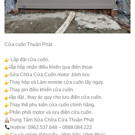
Cửa cuốn Thuận Phát
Lắp đặt cửa cuốn.
lắp hộp nhận điều khiển qua điện thoại
Sửa Chữa Cửa Cuốn.motor .bình lưu
Thay hộp và Làm remote cửa cuốn lấy ngay.
Thay pin điều khiển cửa cuốn.
lắp đặt , thay ác quy cho lưu điện cửa cuốn.
Thay thế phụ kiện cửa cuốn chính hãng.
Phân phối motor và lưu điện cửa cuốn.
Trung Tâm Sửa Chữa Cửa Thuận Phát
Hotline: 0962.537.648 – 0888.084.222
Cơ sở chính: Đống Đa, Vĩnh Yên, Vĩnh Phúc