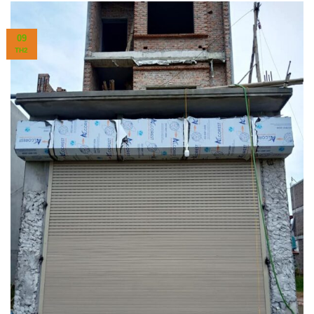
09
TH2