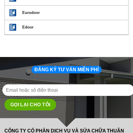
Eurodoor
Edoor
ĐĂNG KÝ TƯ VẤN MIỄN PHÍ
CÔNG TY CỔ PHẦN DỊCH VỤ VÀ SỬA CHỮA THUẬN