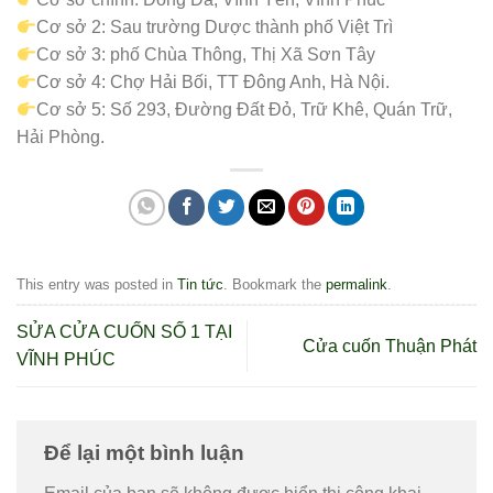
Cơ sở 2: Sau trường Dược thành phố Việt Trì
Cơ sở 3: phố Chùa Thông, Thị Xã Sơn Tây
Cơ sở 4: Chợ Hải Bối, TT Đông Anh, Hà Nội.
Cơ sở 5: Số 293, Đường Đất Đỏ, Trữ Khê, Quán Trữ,
Hải Phòng.
This entry was posted in
Tin tức
. Bookmark the
permalink
.
SỬA CỬA CUỐN SỐ 1 TẠI
Cửa cuốn Thuận Phát
VĨNH PHÚC
Để lại một bình luận