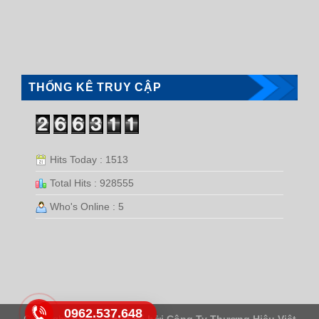
THỐNG KÊ TRUY CẬP
Hits Today : 1513
Total Hits : 928555
Who's Online : 5
0962.537.648