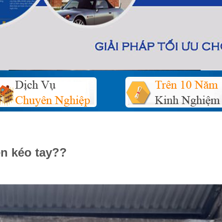
n kéo tay??