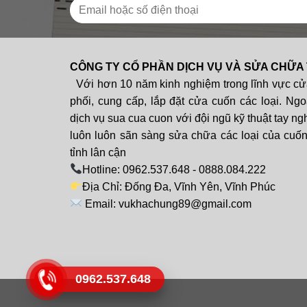
CÔNG TY CỔ PHẦN DỊCH VỤ VÀ SỬA CHỮA
Với hơn 10 năm kinh nghiệm trong lĩnh vực cử
phối, cung cấp, lắp đặt cửa cuốn các loại. Ngo
dịch vụ sua cua cuon với đội ngũ kỹ thuật tay ng
luôn luôn sãn sàng sửa chữa các loại của cuốn 
tỉnh lân cận
Hotline: 0962.537.648 - 0888.084.222
Địa Chỉ: Đống Đa, Vĩnh Yên, Vĩnh Phúc
Email: vukhachung89@gmail.com
0962.537.648