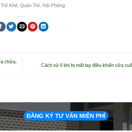
 Trữ Khê, Quán Trữ, Hải Phòng.
ửa chữa,
Cách xử lí khi bị mất tay điều khiển cửa cu
ĐĂNG KÝ TƯ VẤN MIỄN PHÍ