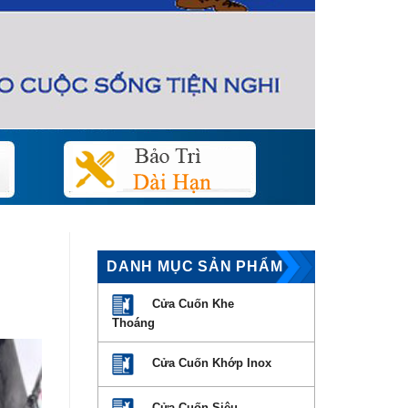
DANH MỤC SẢN PHẨM
Cửa Cuốn Khe
Thoáng
Cửa Cuốn Khớp Inox
Cửa Cuốn Siêu