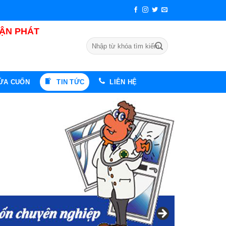
UẬN PHÁT
Tìm
kiếm:
CỬA CUỐN
TIN TỨC
LIÊN HỆ