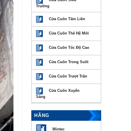
Trường
Cửa Cuốn Tấm Liền
Cửa Cuốn Thế Hệ Mới
Cửa Cuốn Tốc Độ Cao
Cửa Cuốn Trong Suốt
Cửa Cuốn Trượt Trần
Cửa Cuốn Xuyên
Sáng
HÃNG
Wintec