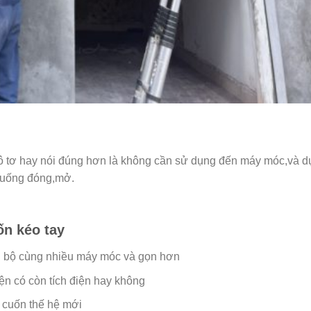
ô tơ hay nói đúng hơn là không cần sử dụng đến máy móc,và 
 xuống đóng,mở.
n kéo tay
g bộ cùng nhiều máy móc và gọn hơn
ện có còn tích điện hay không
 cuốn thế hệ mới