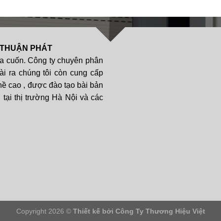
 THUẬN PHÁT
a cuốn. Công ty chuyên phân
ài ra chúng tôi còn cung cấp
hề cao , được đào tạo bài bản
tại thị trường Hà Nội và các
Copyright 2026 ©
Thiết kế bởi
Công Ty Thương Hiệu Việt