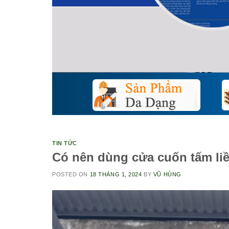
TIN TỨC
Có nên dùng cửa cuốn tấm liề
POSTED ON
18 THÁNG 1, 2024
BY
VŨ HÙNG