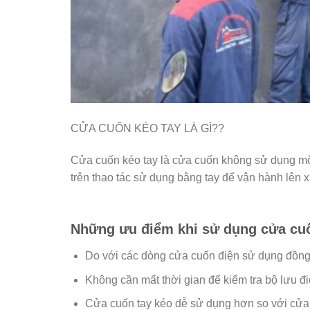
CỬA CUỐN KÉO TAY LÀ GÌ??
Cửa cuốn kéo tay là cửa cuốn không sử dụng m
trên thao tác sử dụng bằng tay để vận hành lên
Những ưu điểm khi sử dụng cửa cuố
Do với các dòng cửa cuốn điện sử dụng đồn
Không cần mất thời gian để kiểm tra bộ lưu đi
Cửa cuốn tay kéo dễ sử dụng hơn so với cửa