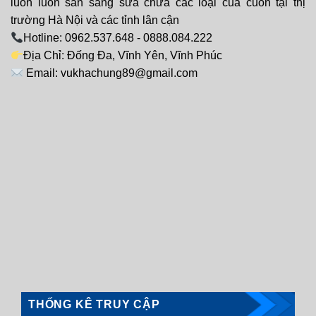
luôn luôn sãn sàng sửa chữa các loại của cuốn tại thị
trường Hà Nội và các tỉnh lân cận
Hotline: 0962.537.648 - 0888.084.222
Địa Chỉ: Đống Đa, Vĩnh Yên, Vĩnh Phúc
Email: vukhachung89@gmail.com
THỐNG KÊ TRUY CẬP