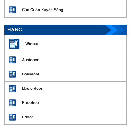
Cửa Cuốn Xuyên Sáng
HÃNG
Wintec
Austdoor
Bossdoor
Masterdoor
Eurodoor
Edoor