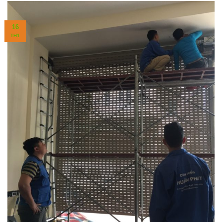
16
TH1