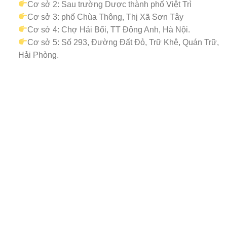
Cơ sở 2: Sau trường Dược thành phố Việt Trì
Cơ sở 3: phố Chùa Thông, Thị Xã Sơn Tây
Cơ sở 4: Chợ Hải Bối, TT Đông Anh, Hà Nội.
Cơ sở 5: Số 293, Đường Đất Đỏ, Trữ Khê, Quán Trữ,
Hải Phòng.