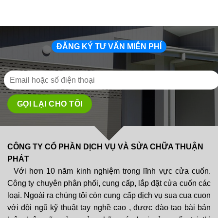
ĐĂNG KÝ TƯ VẤN MIỄN PHÍ
CÔNG TY CỔ PHẦN DỊCH VỤ VÀ SỬA CHỮA THUẬN
PHÁT
Với hơn 10 năm kinh nghiệm trong lĩnh vực cửa cuốn.
Công ty chuyên phân phối, cung cấp, lắp đặt cửa cuốn các
loại. Ngoài ra chúng tôi còn cung cấp dịch vụ sua cua cuon
với đội ngũ kỹ thuật tay nghề cao , được đào tạo bài bản