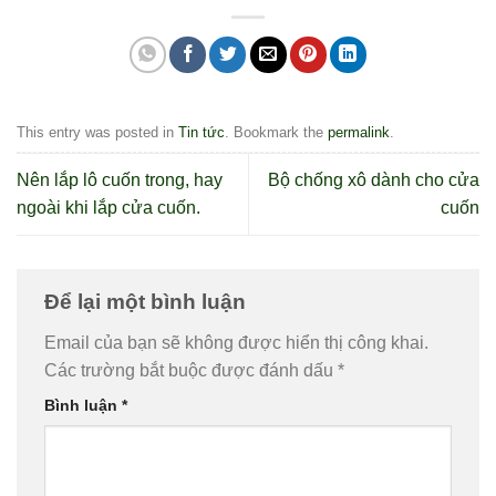
This entry was posted in
Tin tức
. Bookmark the
permalink
.
Nên lắp lô cuốn trong, hay
Bộ chống xô dành cho cửa
ngoài khi lắp cửa cuốn.
cuốn
Để lại một bình luận
Email của bạn sẽ không được hiển thị công khai.
Các trường bắt buộc được đánh dấu
*
Bình luận
*