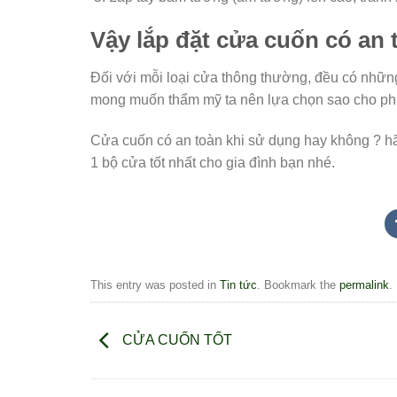
Vậy lắp đặt cửa cuốn có an
Đối với mỗi loại cửa thông thường, đều có nhữ
mong muốn thẩm mỹ ta nên lựa chọn sao cho p
Cửa cuốn có an toàn khi sử dụng hay không ? hã
1 bộ cửa tốt nhất cho gia đình bạn nhé.
This entry was posted in
Tin tức
. Bookmark the
permalink
.
CỬA CUỐN TỐT