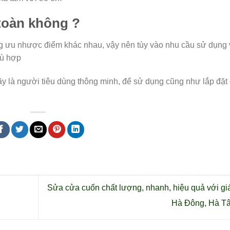
 toàn không ?
ng ưu nhược điểm khác nhau, vậy nên tùy vào nhu cầu sử dụng 
hù hợp
y là người tiêu dùng thông minh, để sử dụng cũng như lắp đặ
Sửa cửa cuốn chất lượng, nhanh, hiệu quả với giá 
Hà Đông, Hà T