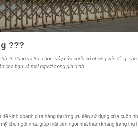
ng ???
hà tin dùng và lựa chọn, vậy cửa cuốn có những vấn đề gì cần 
àn cho bạn và mọi người trong gia đình
ền để kinh doanh cửa hàng thường ưu tiên sử dụng cửa cuốn nh
 mỹ cho ngôi nhà, giúp mặt tiền ngôi nhà thâm khang trang thu 