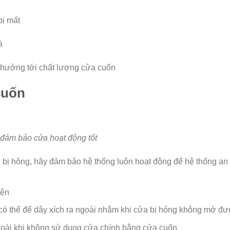
bị mất
à
 hưởng tới chất lượng cửa cuốn
cuốn
đảm bảo cửa hoạt động tốt
 bị hỏng, hãy đảm bảo hệ thống luôn hoạt động để hệ thống an
iện
có thể để dây xích ra ngoài nhằm khi cửa bị hỏng không mở đư
goài khi không sử dụng cửa chính bằng cửa cuốn