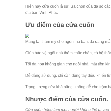
Hiện nay cửa cuốn là sự lựa chọn của đa số các 
địa bàn Vĩnh Phúc
Ưu điểm của cửa cuốn
Mang lại thẩm mỹ cho ngôi nhà bạn, đa dạng m
Giúp bảo vệ ngôi nhà thêm chắc chắn, có hệ th
Tối đa hóa không gian cho ngôi nhà, mặt tiền ki
Dễ dàng sử dụng, chỉ cần dùng tay điều khiển từ
Trọng lượng cửa khá nặng, không dễ cho trộm b
Nhược điểm của cửa cuốn.
Cửa cuốn hỏng làm mọi người không thể ra vào