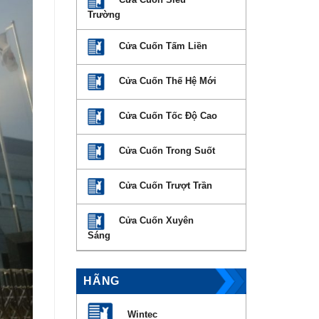
Trường
Cửa Cuốn Tấm Liền
Cửa Cuốn Thế Hệ Mới
Cửa Cuốn Tốc Độ Cao
Cửa Cuốn Trong Suốt
Cửa Cuốn Trượt Trần
Cửa Cuốn Xuyên
Sáng
HÃNG
Wintec