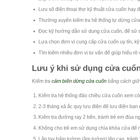
Lưu số điện thoại thợ kỹ thuật cửa cuốn hay đ
Thường xuyên kiểm tra hệ thống tự dừng cửa
Đọc kỹ hướng dẫn sử dụng cửa cuốn, để sử 
Lựa chọn đơn vị cung cấp cửa cuốn uy tín, kỹ
Tìm kiếm nhiều đơn vị tư vấn để giúp hiểu rõ
Lưu ý khi sử dụng cửa cuố
Kiểm tra
cảm biến dừng cửa cuốn
bằng cách giữ 
Kiểm tra hệ thống đảo chiều cửa cuốn xem c
2-3 tháng xả ắc quy lưu điện để lưu điện bạn 
Kiểm tra đường ray 2 bên, tránh trẻ em đùa 
Không cho trẻ em sử dụng chìa khóa cửa để 
Lắp tay bấm tường (âm tường) lên cao, tránh 