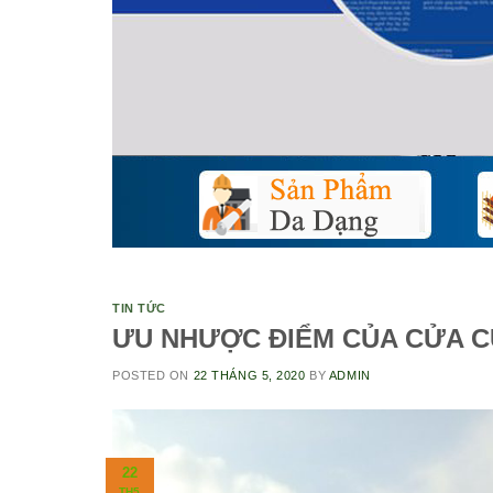
TIN TỨC
ƯU NHƯỢC ĐIỂM CỦA CỬA 
POSTED ON
22 THÁNG 5, 2020
BY
ADMIN
22
TH5