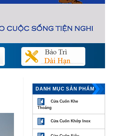
DANH MỤC SẢN PHẨM
Cửa Cuốn Khe
Thoáng
Cửa Cuốn Khớp Inox
Cửa Cuốn Siêu