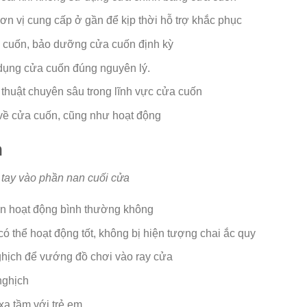
ơn vị cung cấp ở gần để kịp thời hỗ trợ khắc phục
 cuốn, bảo dưỡng cửa cuốn định kỳ
dụng cửa cuốn đúng nguyên lý.
 thuật chuyên sâu trong lĩnh vực cửa cuốn
 về cửa cuốn, cũng như hoạt động
n
tay vào phần nan cuối cửa
òn hoạt động bình thường không
có thể hoạt động tốt, không bị hiện tượng chai ắc quy
nghịch để vướng đồ chơi vào ray cửa
nghịch
xa tầm với trẻ em