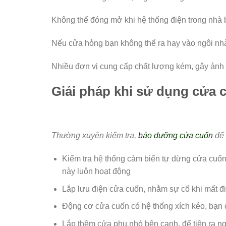
Không thể đóng mở khi hệ thống điện trong nhà 
Nếu cửa hỏng bạn không thể ra hay vào ngôi nh
Nhiều đơn vị cung cấp chất lượng kém, gây ảnh
Giải pháp khi sử dụng cửa 
Thường xuyên kiểm tra,
bảo dưỡng cửa cuốn
để 
Kiểm tra hệ thống cảm biến tự dừng cửa cuốn
này luôn hoạt động
Lắp lưu điện cửa cuốn, nhằm sự cố khi mất đ
Động cơ cửa cuốn có hệ thống xích kéo, bạn 
Lắp thêm cửa phụ nhỏ bên cạnh, để tiện ra n