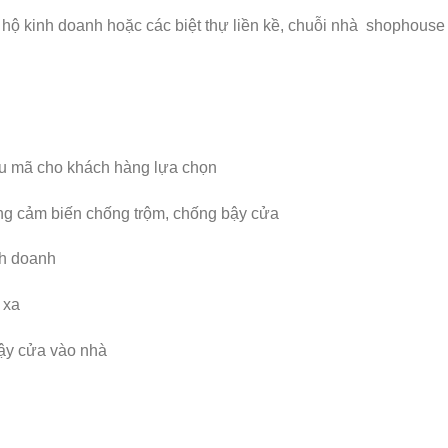
hộ kinh doanh hoặc các biệt thự liền kề, chuỗi nhà shophouse 
ẫu mã cho khách hàng lựa chọn
ống cảm biến chống trộm, chống bậy cửa
nh doanh
 xa
ậy cửa vào nhà