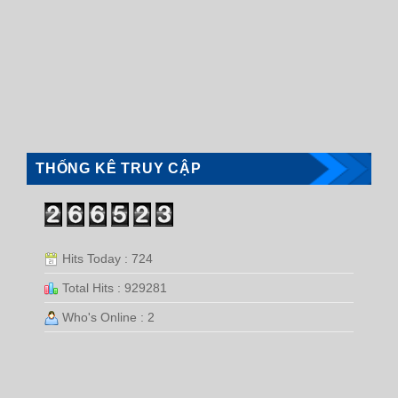
THỐNG KÊ TRUY CẬP
Hits Today : 724
Total Hits : 929281
Who's Online : 2