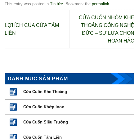
This entry was posted in
Tin tức
. Bookmark the
permalink
.
CỬA CUỐN NHÔM KHE
LỢI ÍCH CỦA CỬA TẤM
THOÁNG CÔNG NGHỆ
LIỀN
ĐỨC – SỰ LỰA CHỌN
HOÀN HẢO
DANH MỤC SẢN PHẨM
Cửa Cuốn Khe Thoáng
Cửa Cuốn Khớp Inox
Cửa Cuốn Siêu Trường
Cửa Cuốn Tấm Liền