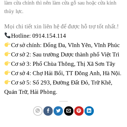
làm cửa chính thì nên làm cửa gỗ sau hoặc cửa kính
thủy lực.
Mọi chi tiết xin liên hệ để được hỗ trợ tốt nhất.!
Hotline:
0914.154.114
Cơ sở chính: Đống Đa, Vĩnh Yên, Vĩnh Phúc
Cơ sở 2: Sau trường Dược thành phố Việt Trì
Cơ sở 3: Phố Chùa Thông, Thị Xã Sơn Tây
Cơ sở 4: Chợ Hải Bối, TT Đông Anh, Hà Nội.
Cơ sở 5: Số 293, Đường Đất Đỏ, Trữ Khê,
Quán Trữ, Hải Phòng.