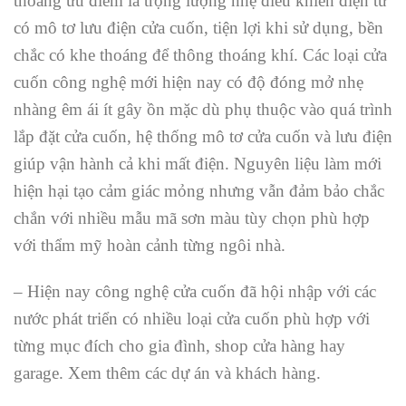
thoáng ưu điểm là trọng lượng nhẹ điều khiển điện tử
có mô tơ lưu điện cửa cuốn, tiện lợi khi sử dụng, bền
chắc có khe thoáng để thông thoáng khí. Các loại cửa
cuốn công nghệ mới hiện nay có độ đóng mở nhẹ
nhàng êm ái ít gây ồn mặc dù phụ thuộc vào quá trình
lắp đặt cửa cuốn, hệ thống mô tơ cửa cuốn và lưu điện
giúp vận hành cả khi mất điện. Nguyên liệu làm mới
hiện hại tạo cảm giác mỏng nhưng vẫn đảm bảo chắc
chắn với nhiều mẫu mã sơn màu tùy chọn phù hợp
với thẩm mỹ hoàn cảnh từng ngôi nhà.
– Hiện nay công nghệ cửa cuốn đã hội nhập với các
nước phát triển có nhiều loại cửa cuốn phù hợp với
từng mục đích cho gia đình, shop cửa hàng hay
garage. Xem thêm các dự án và khách hàng.