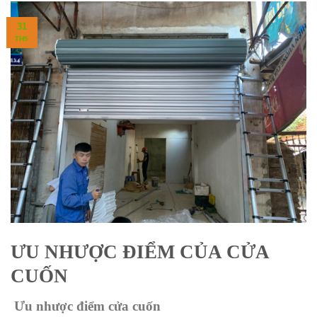
31
TH5
ƯU NHƯỢC ĐIỂM CỦA CỬA
CUỐN
Ưu nhược điểm cửa cuốn