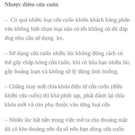
Nhược điểm cửa cuốn
– Có quá nhiều loại cửa cuốn khiến khách hàng phân
vân không biết chọn loại nào có tốt không có đủ đáp
ứng nhu cầu sử dụng ko.
– Sử dụng cửa cuốn nhiều lúc không đúng cách có
thể gây chập hỏng cửa cuốn, khi có hỏa hạn nhiều lúc
gây hoảng loạn và không sử lý đúng tình huống.
– Chẳng may mất chìa khóa điện tử cửa cuốn (điều
khiển cửa cuốn) thì khá phức tạp, phải đánh lại chìa
khóa mới và còn phụ thuộc vào từng loại cửa
– Nhiều lúc bất tiện trong việc mở ra cho thoáng mặc
dù có khe thoáng nên đa số nếu bạn dùng cửa cuốn