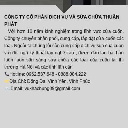
CÔNG TY CỔ PHẦN DỊCH VỤ VÀ SỬA CHỮA THUẬN
PHÁT
Với hơn 10 năm kinh nghiệm trong lĩnh vực cửa cuốn.
Công ty chuyên phân phối, cung cấp, lắp đặt cửa cuốn các
loại. Ngoài ra chúng tôi còn cung cấp dịch vụ sua cua cuon
với đội ngũ kỹ thuật tay nghề cao , được đào tạo bài bản
luôn luôn sãn sàng sửa chữa các loại của cuốn tại thị
trường Hà Nội và các tỉnh lân cận
Hotline: 0962.537.648 - 0888.084.222
Địa Chỉ: Đống Đa, Vĩnh Yên, Vĩnh Phúc
Email: vukhachung89@gmail.com