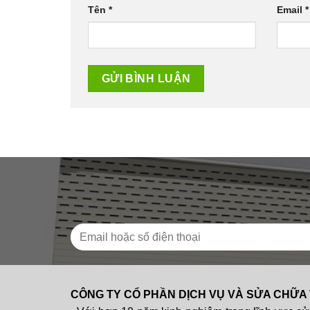
Tên
*
Email
*
CÔNG TY CỔ PHẦN DỊCH VỤ VÀ SỬA CHỮA