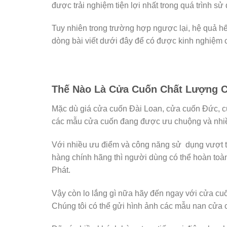
được trải nghiệm tiện lợi nhất trong quá trình sử
Tuy nhiên trong trường hợp ngược lại, hệ quả h
dòng bài viết dưới đây để có được kinh nghiệm 
Thế Nào Là Cửa Cuốn Chất Lượng C
Mặc dù giá cửa cuốn Đài Loan, cửa cuốn Đức, c
các mẫu cửa cuốn đang được ưu chuộng và nhiều
Với nhiều ưu điểm và công năng sử dụng vượt trộ
hàng chính hãng thì người dùng có thể hoàn to
Phát.
Vậy còn lo lắng gì nữa hãy đến ngay với cửa cu
Chúng tôi có thể gửi hình ảnh các mẫu nan cửa 