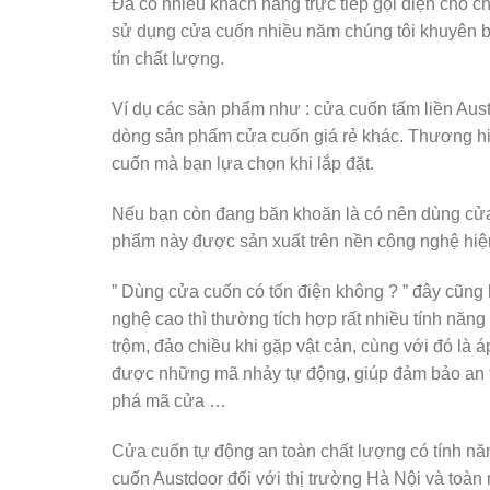
Đã có nhiều khách hàng trực tiếp gọi điện cho ch
sử dụng cửa cuốn nhiều năm chúng tôi khuyên b
tín chất lượng.
Ví dụ các sản phẩm như : cửa cuốn tấm liền Aus
dòng sản phẩm cửa cuốn giá rẻ khác. Thương hiệu
cuốn mà bạn lựa chọn khi lắp đặt.
Nếu bạn còn đang băn khoăn là có nên dùng cửa
phẩm này được sản xuất trên nền công nghệ hiện 
” Dùng cửa cuốn có tốn điện không ? ” đây cũng 
nghệ cao thì thường tích hợp rất nhiều tính nă
trộm, đảo chiều khi gặp vật cản, cùng với đó là
được những mã nhảy tự động, giúp đảm bảo an t
phá mã cửa …
Cửa cuốn tự động an toàn chất lượng có tính nă
cuốn Austdoor đối với thị trường Hà Nội và toàn