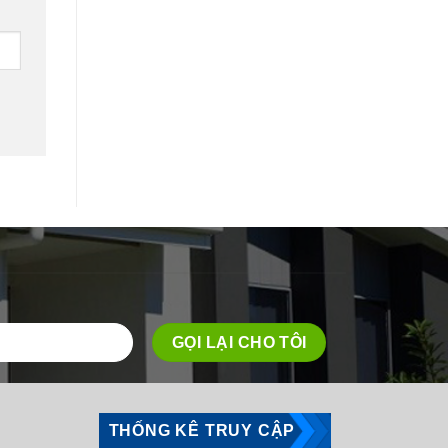
THỐNG KÊ TRUY CẬP