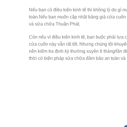
Nếu bạn có điều kiện kinh tế thì không lý do gì
toàn.Nếu bạn muốn cập nhật bảng giá cửa cuốn 
và sửa chữa Thuận Phát.
Còn nếu vì điều kiện kinh tế, bạn buộc phải lự
cửa cuốn này vẫn rất tốt. Nhưng chúng tôi khuyên
nên kiểm tra định kỳ thường xuyên 6 tháng/lần đ
thời có biện pháp sửa chữa đảm bảo an toàn và k