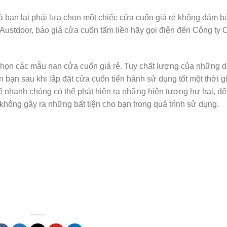
 mà bạn lại phải lựa chọn một chiếc cửa cuốn giá rẻ không đảm b
Austdoor, báo giá cửa cuốn tấm liền hãy gọi điện đến Công ty
a chọn các mẫu nan cửa cuốn giá rẻ. Tuy chất lượng của những 
 bạn sau khi lắp đặt cửa cuốn tiến hành sử dụng tốt một thời gi
ể nhanh chóng có thể phát hiện ra những hiện tượng hư hại, để
hông gây ra những bất tiện cho bạn trong quá trình sử dụng.