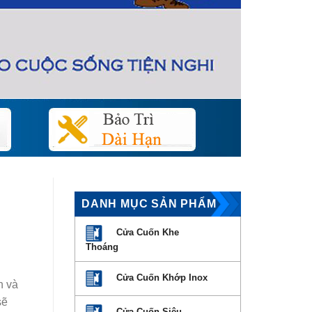
DANH MỤC SẢN PHẨM
Cửa Cuốn Khe
Thoáng
Cửa Cuốn Khớp Inox
n và
sẽ
Cửa Cuốn Siêu