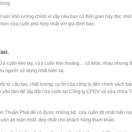
 dụng.
ết sức khó lường chính vì vậy nếu bạn có thời gian hay đọc nh
chọn cửa cuốn phù hợp nhất với gia đình bạn.
ao.
ửa cuốn kéo tay, cửa cuốn khe thoáng… có khác nhau nhưng đ
 người sử dụng nhất hiện tại.
i từ cấu tạo, chất lượng, uy tín của công ty đến chính sách b
àn yên tâm để lắp đặt cửa cuốn tại Công ty CPDV và sửa chữa 
ốn Thuận Phát để có được những bộ cửa cuốn tốt nhất hiện na
cuốn an toàn nhất, đẹp nhất cho khách hàng tham khảo.