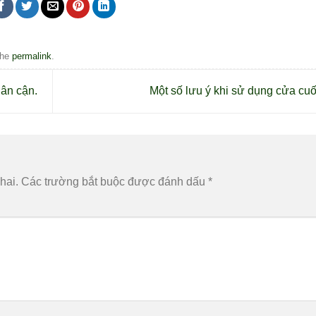
the
permalink
.
lân cận.
Một số lưu ý khi sử dụng cửa cu
hai.
Các trường bắt buộc được đánh dấu
*