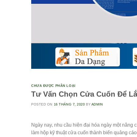
CHƯA ĐƯỢC PHÂN LOẠI
Tư Vấn Chọn Cửa Cuốn Để Lắ
POSTED ON
16 THÁNG 7, 2020
BY
ADMIN
Ngày nay, nhu cầu hiện đại hóa ngày một nâng c
làm hộp kỹ thuật cửa cuốn thành biển quảng cáo