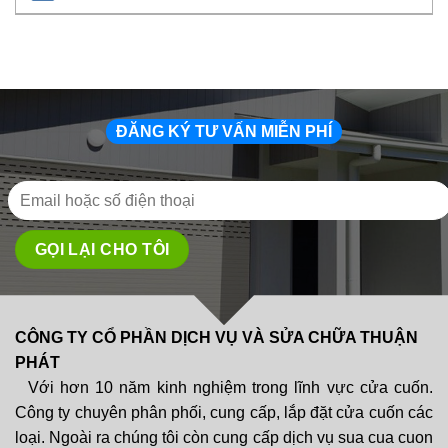
ĐĂNG KÝ TƯ VẤN MIỄN PHÍ
CÔNG TY CỔ PHẦN DỊCH VỤ VÀ SỬA CHỮA THUẬN
PHÁT
Với hơn 10 năm kinh nghiệm trong lĩnh vực cửa cuốn.
Công ty chuyên phân phối, cung cấp, lắp đặt cửa cuốn các
loại. Ngoài ra chúng tôi còn cung cấp dịch vụ sua cua cuon