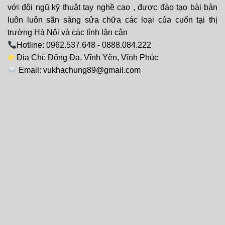
với đội ngũ kỹ thuật tay nghề cao , được đào tạo bài bản
luôn luôn sãn sàng sửa chữa các loại của cuốn tại thị
trường Hà Nội và các tỉnh lân cận
Hotline: 0962.537.648 - 0888.084.222
Địa Chỉ: Đống Đa, Vĩnh Yên, Vĩnh Phúc
Email: vukhachung89@gmail.com