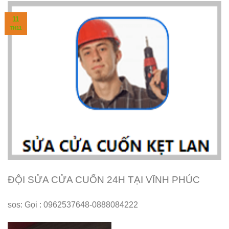
11
TH11
ĐỘI SỬA CỬA CUỐN 24H TẠI VĨNH PHÚC
sos: Gọi : 0962537648-0888084222