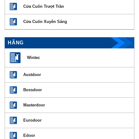
Cửa Cuốn Trượt Trần
Cửa Cuốn Xuyên Sáng
HÃNG
Wintec
Austdoor
Bossdoor
Masterdoor
Eurodoor
Edoor