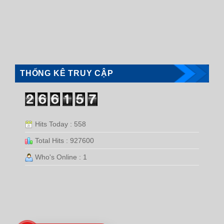
THỐNG KÊ TRUY CẬP
Hits Today : 558
Total Hits : 927600
Who's Online : 1