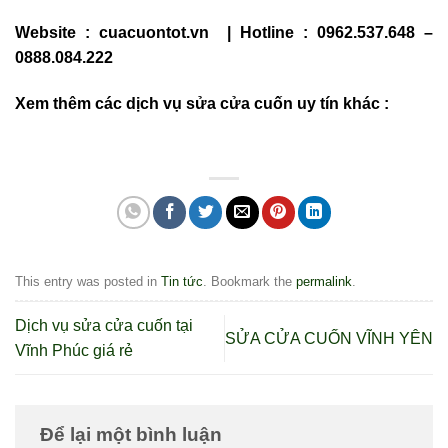
Website : cuacuontot.vn | Hotline : 0962.537.648 –
0888.084.222
Xem thêm các dịch vụ sửa cửa cuốn uy tín khác :
This entry was posted in
Tin tức
. Bookmark the
permalink
.
Dịch vụ sửa cửa cuốn tại
SỬA CỬA CUỐN VĨNH YÊN
Vĩnh Phúc giá rẻ
Để lại một bình luận