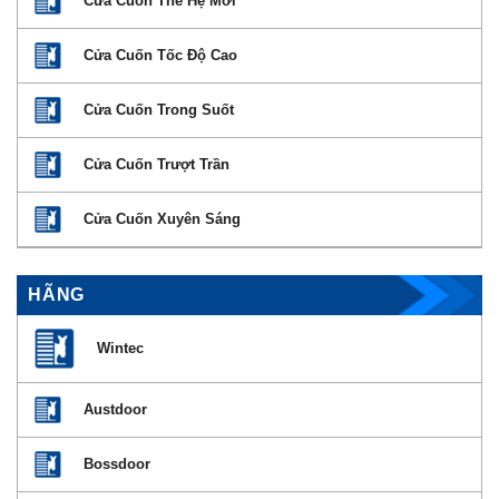
Cửa Cuốn Thế Hệ Mới
Cửa Cuốn Tốc Độ Cao
Cửa Cuốn Trong Suốt
Cửa Cuốn Trượt Trần
Cửa Cuốn Xuyên Sáng
HÃNG
Wintec
Austdoor
Bossdoor