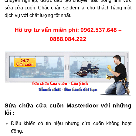
chuyên nghiệp, được đào tạo chuyên sâu trong lĩnh vực
sửa cửa cuốn. Chắc chắn sẽ đem lại cho khách hàng một
dịch vụ với chất lượng tốt nhất.
Hỗ trợ tư vấn miễn phí: 0962.537.648 –
0888.084.222
Sửa chữa cửa cuốn Masterdoor với những
lỗi :
Điều khiển có tín hiệu nhưng cửa cuốn không hoạt
động.