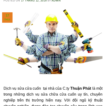
POSTED ON
17 THÁNG 12, 2018
BY
ADMIN
17
TH12
Dịch vụ sửa cửa cuốn tại nhà của C.ty
Thuận Phát
là một
trong những dịch vụ sửa chữa cửa cuốn uy tín, chuyên
nghiệp trên thị trường hiện nay. Với đội ngũ kỹ thuật