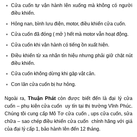
Cửa cuốn tự vận hành lên xuống mà không có người
điều khiển.
Hỏng nan, bình lưu điện, motor, điều khiển cửa cuốn.
Cửa cuốn đã đóng ( mở ) hết mà motor vẫn hoạt động.
Cửa cuốn khi vận hành có tiếng ồn xuất hiện.
Điều khiển từ xa nhận tín hiệu nhưng phải giữ chặt nút
điều khiển.
Cửa cuốn không dừng khi gặp vật cản.
Con lăn cửa cuốn bị hư hỏng.
Ngoài ra,
Thuận Phát
còn được biết đến là đại lý cửa
cuốn – phụ kiện cửa cuốn uy tín tại thị trường Vĩnh Phúc.
Chúng tôi cung cấp Mô Tơ cửa cuốn , ups cửa cuốn, sửa
chữa – sao chép điều khiển cửa cuốn chính hãng với giá
của đại lý cấp 1, bảo hành lên đến 12 tháng.