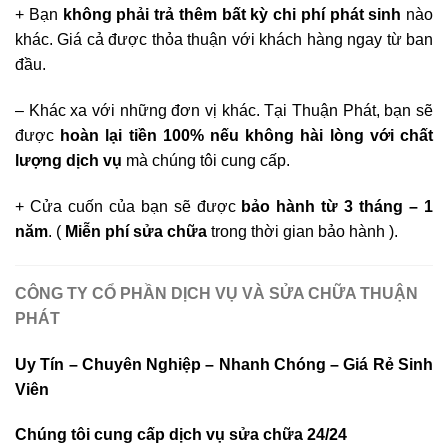
+ Bạn
không phải trả thêm bất kỳ chi phí phát sinh
nào
khác. Giá cả được thỏa thuận với khách hàng ngay từ ban
đầu.
– Khác xa với những đơn vị khác. Tại Thuận Phát, bạn sẽ
được
hoàn lại tiền 100% nếu không hài lòng với chất
lượng dịch vụ
mà chúng tôi cung cấp.
+ Cửa cuốn của bạn sẽ được
bảo hành từ 3 tháng – 1
năm
. (
Miễn phí sửa chữa
trong thời gian bảo hành ).
CÔNG TY CỔ PHẦN DỊCH VỤ VÀ SỬA CHỮA THUẬN
PHÁT
Uy Tín – Chuyên Nghiệp – Nhanh Chóng – Giá Rẻ Sinh
Viên
Chúng tôi cung cấp dịch vụ sửa chữa 24/24