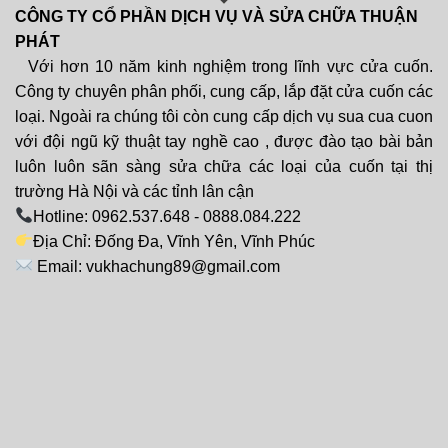
CÔNG TY CỔ PHẦN DỊCH VỤ VÀ SỬA CHỮA THUẬN
PHÁT
Với hơn 10 năm kinh nghiệm trong lĩnh vực cửa cuốn.
Công ty chuyên phân phối, cung cấp, lắp đặt cửa cuốn các
loại. Ngoài ra chúng tôi còn cung cấp dịch vụ sua cua cuon
với đội ngũ kỹ thuật tay nghề cao , được đào tạo bài bản
luôn luôn sãn sàng sửa chữa các loại của cuốn tại thị
trường Hà Nội và các tỉnh lân cận
Hotline: 0962.537.648 - 0888.084.222
Địa Chỉ: Đống Đa, Vĩnh Yên, Vĩnh Phúc
Email: vukhachung89@gmail.com