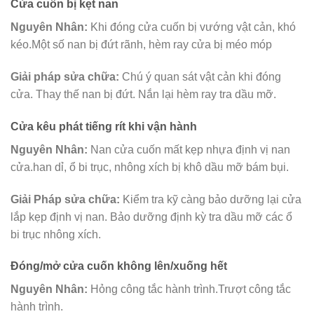
Cửa cuốn bị kẹt nan
Nguyên Nhân:
Khi đóng cửa cuốn bị vướng vật cản, khó
kéo.Một số nan bị đứt rãnh, hèm ray cửa bị méo móp
Giải pháp sửa chữa:
Chú ý quan sát vật cản khi đóng
cửa. Thay thế nan bị đứt. Nắn lại hèm ray tra dầu mỡ.
Cửa kêu phát tiếng rít khi vận hành
Nguyên Nhân:
Nan cửa cuốn mất kẹp nhựa định vị nan
cửa.han dỉ, ổ bi trục, nhông xích bị khô dầu mỡ bám bụi.
Giải Pháp sửa chữa:
Kiểm tra kỹ càng bảo dưỡng lại cửa
lắp kẹp định vị nan. Bảo dưỡng định kỳ tra dầu mỡ các ổ
bi trục nhông xích.
Đóng/mở cửa cuốn không lên/xuống hết
Nguyên Nhân:
Hỏng công tắc hành trình.Trượt công tắc
hành trình.