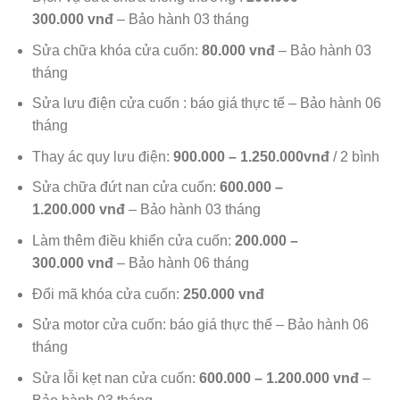
300.000 vnđ
– Bảo hành 03 tháng
Sửa chữa khóa cửa cuốn:
80.000 vnđ
– Bảo hành 03
tháng
Sửa lưu điện cửa cuốn : báo giá thực tế – Bảo hành 06
tháng
Thay ác quy lưu điện:
900.000 – 1.250.000vnđ
/ 2 bình
Sửa chữa đứt nan cửa cuốn:
600.000 –
1.200.000 vnđ
– Bảo hành 03 tháng
Làm thêm điều khiển cửa cuốn:
200.000 –
300.000 vnđ
– Bảo hành 06 tháng
Đổi mã khóa cửa cuốn:
250.000 vnđ
Sửa motor cửa cuốn:
báo giá thực thế – Bảo hành 06
tháng
Sửa lỗi kẹt nan cửa cuốn:
600.000 – 1.200.000 vnđ
–