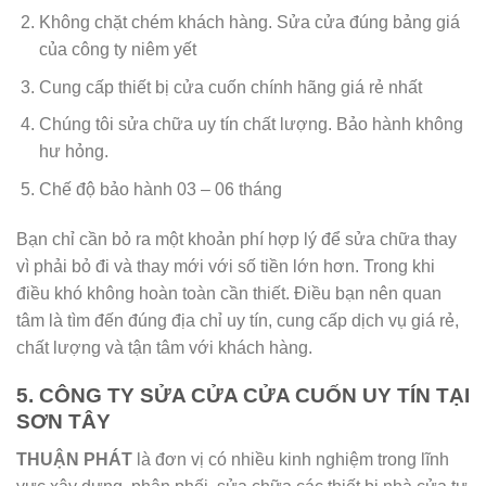
Không chặt chém khách hàng. Sửa cửa đúng bảng giá
của công ty niêm yết
Cung cấp thiết bị cửa cuốn chính hãng giá rẻ nhất
Chúng tôi sửa chữa uy tín chất lượng. Bảo hành không
hư hỏng.
Chế độ bảo hành 03 – 06 tháng
Bạn chỉ cần bỏ ra một khoản phí hợp lý để sửa chữa thay
vì phải bỏ đi và thay mới với số tiền lớn hơn. Trong khi
điều khó không hoàn toàn cần thiết. Điều bạn nên quan
tâm là tìm đến đúng địa chỉ uy tín, cung cấp dịch vụ giá rẻ,
chất lượng và tận tâm với khách hàng.
5. CÔNG TY SỬA CỬA CỬA CUỐN UY TÍN TẠI
SƠN TÂY
THUẬN PHÁT
là đơn vị có nhiều kinh nghiệm trong lĩnh