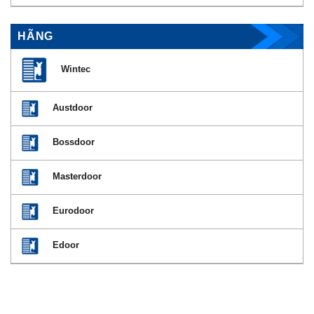
HÃNG
Wintec
Austdoor
Bossdoor
Masterdoor
Eurodoor
Edoor