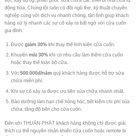
vực xây dựng, phân phối, sửa chữa các thiết bị nhà cửa tự
động hóa. Chúng tôi luôn có đội ngũ thợ, kỹ thuật chuyên
nghiệp cùng với dịch vụ nhanh chóng, tận tình giúp khách
hàng xử lý nhanh các sự cố xảy ra bất ngờ với cửa cuốn
gia đình.
Được
giảm 30%
khi thay thế linh kiện cửa cuốn.
Khuyến
mãi 30%
khi có nhu cầu làm thêm cửa cuốn
hoặc thay thế toàn bộ cửa.
Với
500.000đ/năm
quý khách hàng được hỗ trợ sửa
chữa miễn phí.
Khi sự cố xảy ra được ưu tiên sửa chữa nhanh nhất.
Bảo dưỡng làm hạn chế hỏng hóc, tiết kiệm chi phí sủa
chữa, tăng độ bền cho cửa cuốn.
Đến với THUẬN PHÁT khách hàng không chỉ được giải
thích cụ thể nguyên nhân khiến cửa cuốn hoặc remote bị