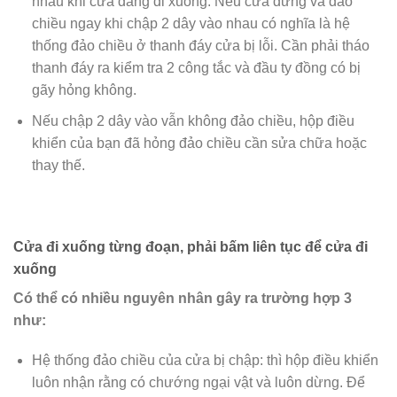
nhau khi cửa đang đi xuống. Nếu cửa dừng và đảo
chiều ngay khi chập 2 dây vào nhau có nghĩa là hệ
thống đảo chiều ở thanh đáy cửa bị lỗi. Cần phải tháo
thanh đáy ra kiểm tra 2 công tắc và đầu ty đồng có bị
gãy hỏng không.
Nếu chập 2 dây vào vẫn không đảo chiều, hộp điều
khiển của bạn đã hỏng đảo chiều cần sửa chữa hoặc
thay thế.
Cửa đi xuống từng đoạn, phải bấm liên tục để cửa đi
xuống
Có thể có nhiều nguyên nhân gây ra trường hợp 3
như:
Hệ thống đảo chiều của cửa bị chập: thì hộp điều khiển
luôn nhận rằng có chướng ngại vật và luôn dừng. Để