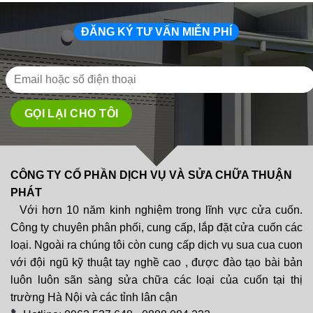
ĐĂNG KÝ TƯ VẤN MIỄN PHÍ
CÔNG TY CỔ PHẦN DỊCH VỤ VÀ SỬA CHỮA THUẬN
PHÁT
Với hơn 10 năm kinh nghiệm trong lĩnh vực cửa cuốn.
Công ty chuyên phân phối, cung cấp, lắp đặt cửa cuốn các
loại. Ngoài ra chúng tôi còn cung cấp dịch vụ sua cua cuon
với đội ngũ kỹ thuật tay nghề cao , được đào tạo bài bản
luôn luôn sãn sàng sửa chữa các loại của cuốn tại thị
trường Hà Nội và các tỉnh lân cận