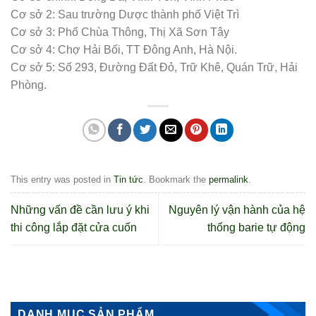
Cơ sở 2: Sau trường Dược thành phố Việt Trì
Cơ sở 3: Phố Chùa Thông, Thị Xã Sơn Tây
Cơ sở 4: Chợ Hải Bối, TT Đông Anh, Hà Nội.
Cơ sở 5: Số 293, Đường Đất Đỏ, Trữ Khê, Quán Trữ, Hải
Phòng.
This entry was posted in
Tin tức
. Bookmark the
permalink
.
Những vấn đề cần lưu ý khi
Nguyên lý vận hành của hệ
thi công lắp đặt cửa cuốn
thống barie tự động
DANH MỤC SẢN PHẨM