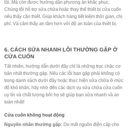
lỗi. Mà còn được hướng dẫn phương án khắc phục.
Chúng tôi hỗ trợ sửa chữa hoặc thay thế thiết bị cửa cuốn
nếu thấy cần thiết. Giúp khách hàng tiết kiệm thời gian, chi
phí. Và cảm thấy an tâm hơn với độ an toàn của thiết bị.
6. CÁCH SỬA NHANH LỖI THƯỜNG GẶP Ở
CỬA CUỐN
Tất nhiên, hướng dẫn dưới đây chỉ là những trục chặc cơ
bản nhất thường gặp. Nếu các lỗi bạn gặp phải không có
trong danh sách dưới đây hoặc thực hiện sửa chữa ở mức
độ khó khăn, hãy nhờ đến các dịch vụ sửa chữa cửa cuốn
uy tín và chất lượng bởi họ sẽ giúp bạn sửa nhanh và an
toàn nhất!
Cửa cuốn không hoạt động
Nguyên nhân thường gặp:
Do mất nguồn điện cấp cho