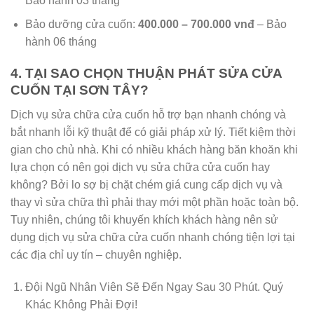
Bảo hành 03 tháng
Bảo dưỡng cửa cuốn:
400.000 – 700.000 vnđ
– Bảo
hành 06 tháng
4. TẠI SAO CHỌN THUẬN PHÁT SỬA CỬA
CUỐN TẠI SƠN TÂY?
Dịch vụ sửa chữa cửa cuốn hỗ trợ bạn nhanh chóng và
bắt nhanh lỗi kỹ thuật để có giải pháp xử lý. Tiết kiệm thời
gian cho chủ nhà. Khi có nhiều khách hàng băn khoăn khi
lựa chọn có nên gọi dịch vụ sửa chữa cửa cuốn hay
không? Bởi lo sợ bị chặt chém giá cung cấp dịch vụ và
thay vì sửa chữa thì phải thay mới một phần hoặc toàn bộ.
Tuy nhiên, chúng tôi khuyến khích khách hàng nên sử
dụng dịch vụ sửa chữa cửa cuốn nhanh chóng tiện lợi tại
các địa chỉ uy tín – chuyên nghiệp.
Đội Ngũ Nhân Viên Sẽ Đến Ngay Sau 30 Phút. Quý
Khác Không Phải Đợi!