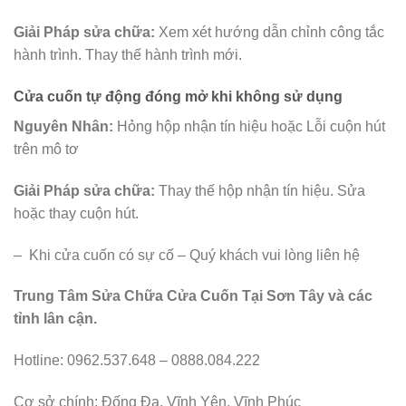
Giải Pháp sửa chữa:
Xem xét hướng dẫn chỉnh công tắc
hành trình. Thay thế hành trình mới.
Cửa cuốn tự động đóng mở khi không sử dụng
Nguyên Nhân:
Hỏng hộp nhận tín hiệu hoặc Lỗi cuộn hút
trên mô tơ
Giải Pháp sửa chữa:
Thay thế hộp nhận tín hiệu. Sửa
hoặc thay cuộn hút.
– Khi cửa cuốn có sự cố – Quý khách vui lòng liên hệ
Trung Tâm Sửa Chữa Cửa Cuốn Tại Sơn Tây
và các
tỉnh lân cận.
Hotline: 0962.537.648 – 0888.084.222
Cơ sở chính: Đống Đa, Vĩnh Yên, Vĩnh Phúc