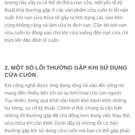
tượng này xảy ra có thể do thừa nan cửa, một yếu tố kỹ
thuật khá thường gặp ở các sản phẩm cửa cuốn bị lỗi sản
xuất. Khi nan cửa thừa sẽ gây ra tình trạng các nan trên
cùng không căng và làm cửa bị lệch nan. Cần bỏ bớt nan
cửa cuốn tự động sao cho khi cửa xuống đến nan cửa chỉ
trùm lên đến đỉnh lô cuốn.
2. MỘT SỐ LỖI THƯỜNG GẶP KHI SỬ DỤNG
CỬA CUỐN
Khi công nghệ được ứng dụng rộng rãi vào đời sống nó
mang đến nhiều tiện ích và sự linh hoạt cho con người.
Tuy nhiên, trong quá trình vận hành khó tránh khỏi những
hư hỏng, sự cố kỹ thuật. Chính vì thế, chúng ta cần biết
những lỗi thường gặp để chủ động hơn trong việc thay thế,
sửa chữa khi cần thiết. Dưới đây là những lỗi cơ bản
thường gặp khi sử dụng cửa cuốn mà bạn có thể gặp phải: