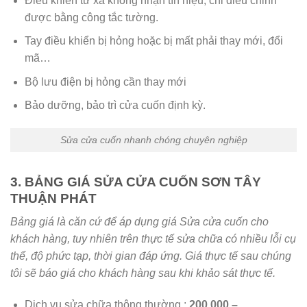
Điều khiển từ xa không nhận tín hiệu, chỉ điều chỉnh
được bằng công tắc tường.
Tay điều khiển bị hỏng hoặc bị mất phải thay mới, đổi
mã…
Bộ lưu điện bị hỏng cần thay mới
Bảo dưỡng, bảo trì cửa cuốn định kỳ.
Sửa cửa cuốn nhanh chóng chuyên nghiệp
3. BẢNG GIÁ SỬA CỬA CUỐN SƠN TÂY
THUẬN PHÁT
Bảng giá là căn cứ để áp dụng giá Sửa cửa cuốn cho
khách hàng, tuy nhiên trên thực tế sửa chữa có nhiều lỗi cụ
thể, độ phức tạp, thời gian đáp ứng. Giá thực tế sau chúng
tôi sẽ báo giá cho khách hàng sau khi khảo sát thực tế.
Dịch vụ sửa chữa thông thường :
200.000 –