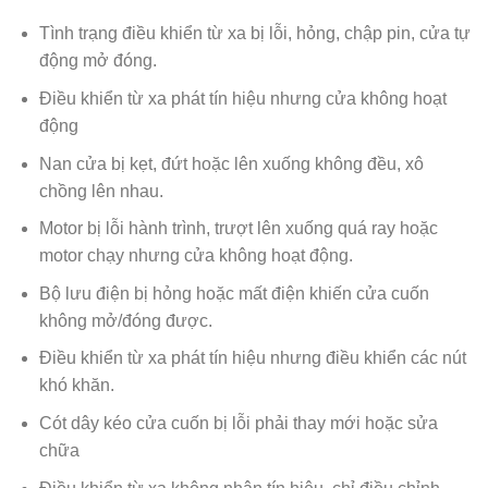
Tình trạng điều khiển từ xa bị lỗi, hỏng, chập pin, cửa tự
động mở đóng.
Điều khiển từ xa phát tín hiệu nhưng cửa không hoạt
động
Nan cửa bị kẹt, đứt hoặc lên xuống không đều, xô
chồng lên nhau.
Motor bị lỗi hành trình, trượt lên xuống quá ray hoặc
motor chạy nhưng cửa không hoạt động.
Bộ lưu điện bị hỏng hoặc mất điện khiến cửa cuốn
không mở/đóng được.
Điều khiển từ xa phát tín hiệu nhưng điều khiển các nút
khó khăn.
Cót dây kéo cửa cuốn bị lỗi phải thay mới hoặc sửa
chữa