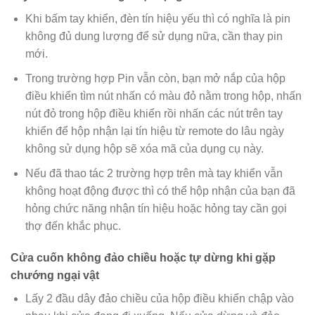
Khi bấm tay khiển, đèn tín hiệu yếu thì có nghĩa là pin
không đủ dung lượng để sử dụng nữa, cần thay pin
mới.
Trong trường hợp Pin vẫn còn, bạn mở nắp của hộp
điều khiển tìm nút nhấn có màu đỏ nằm trong hộp, nhấn
nút đỏ trong hộp điều khiển rồi nhấn các nút trên tay
khiển để hộp nhận lại tín hiệu từ remote do lâu ngày
không sử dụng hộp sẽ xóa mã của dụng cụ này.
Nếu đã thao tác 2 trường hợp trên mà tay khiển vẫn
không hoạt động được thì có thể hộp nhận của bạn đã
hỏng chức năng nhận tín hiệu hoặc hỏng tay cần gọi
thợ đến khắc phục.
Cửa cuốn không đảo chiều hoặc tự dừng khi gặp
chướng ngại vật
Lấy 2 đầu dây đảo chiều của hộp điều khiển chập vào