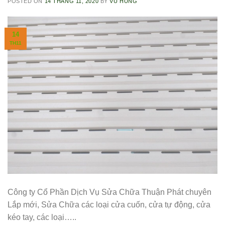
POSTED ON
14 THÁNG 11, 2020
BY
VŨ HÙNG
14
TH11
Công ty Cổ Phần Dịch Vụ Sửa Chữa Thuận Phát chuyên
Lắp mới, Sửa Chữa các loại cửa cuốn, cửa tự động, cửa
kéo tay, các loại…..