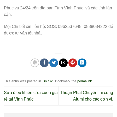
Phục vụ 24/24 trên địa bàn Tỉnh Vĩnh Phúc, và các tỉnh lân
cận.
Mọi Chi tiết xin liên hệ: SOS: 0962537648- 0888084222 để
được tư vấn tốt nhất!
This entry was posted in
Tin tức
. Bookmark the
permalink
.
Sửa điều khiển cửa cuốn giá
Thuận Phát Chuyên thi công
rẻ tại Vĩnh Phúc
Alumi cho các đơn vị.