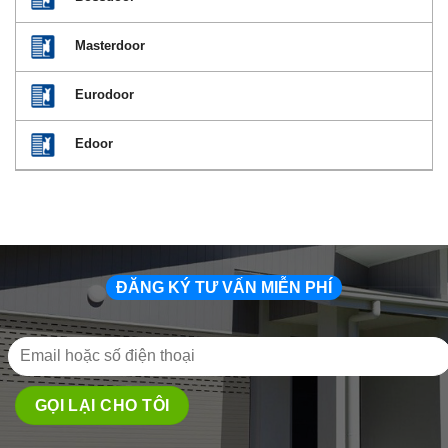
Masterdoor
Eurodoor
Edoor
ĐĂNG KÝ TƯ VẤN MIỄN PHÍ