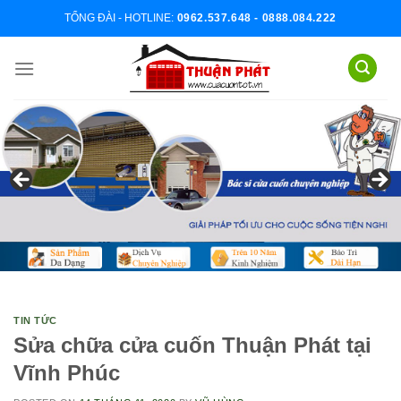
Skip
TỔNG ĐÀI - HOTLINE:
0962.537.648 - 0888.084.222
to
content
TIN TỨC
Sửa chữa cửa cuốn Thuận Phát tại
Vĩnh Phúc