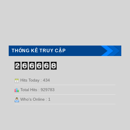
THỐNG KÊ TRUY CẬP
Hits Today : 434
Total Hits : 929783
Who's Online : 1