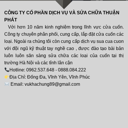
CÔNG TY CỔ PHẦN DỊCH VỤ VÀ SỬA CHỮA THUẬN
PHÁT
Với hơn 10 năm kinh nghiệm trong lĩnh vực cửa cuốn.
Công ty chuyên phân phối, cung cấp, lắp đặt cửa cuốn các
loại. Ngoài ra chúng tôi còn cung cấp dịch vụ sua cua cuon
với đội ngũ kỹ thuật tay nghề cao , được đào tạo bài bản
luôn luôn sãn sàng sửa chữa các loại của cuốn tại thị
trường Hà Nội và các tỉnh lân cận
Hotline: 0962.537.648 - 0888.084.222
Địa Chỉ: Đống Đa, Vĩnh Yên, Vĩnh Phúc
Email: vukhachung89@gmail.com