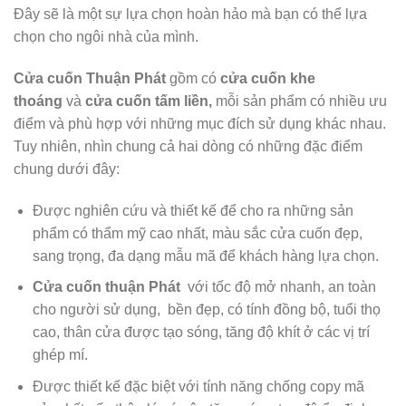
Đây sẽ là một sự lựa chọn hoàn hảo mà bạn có thể lựa
chọn cho ngôi nhà của mình.
Cửa cuốn Thuận Phát
gồm có
cửa cuốn khe
thoáng
và
cửa cuốn tấm liền,
mỗi sản phẩm có nhiều ưu
điểm và phù hợp với những mục đích sử dụng khác nhau.
Tuy nhiên, nhìn chung cả hai dòng có những đặc điểm
chung dưới đây:
Được nghiên cứu và thiết kế để cho ra những sản
phẩm có thẩm mỹ cao nhất, màu sắc cửa cuốn đẹp,
sang trọng, đa dạng mẫu mã để khách hàng lựa chọn.
Cửa cuốn thuận Phát
với tốc độ mở nhanh, an toàn
cho người sử dụng, bền đẹp, có tính đồng bộ, tuổi thọ
cao, thân cửa được tạo sóng, tăng độ khít ở các vị trí
ghép mí.
Được thiết kế đặc biệt với tính năng chống copy mã