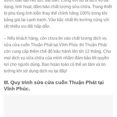
được đào tạo hết sức bài bản. Cùng với đó là dịch vụ đa
dạng, linh hoạt, đảm bảo chất lượng sửa chữa. Trang thiết
bị phụ tùng linh kiện thay thế chính hãng 100% trong khi
bảng giá lại cạnh tranh. Vào bậc nhất thị trường cùng với
rất nhiều ưu đãi hấp dẫn.
– Nếu khách hàng, còn chưa tin vào chất lượng dịch vụ
sửa cửa cuốn Thuận Phát tại Vĩnh Phúc thì Thuận Phát
còn cung cấp thêm chế độ bảo hành lên tới 12 tháng. Cho
mọi dịch vụ sửa chữa của mình nhằm đảm bảo tốt quyền
lợi cho người dùng. Bạn hoàn toàn có thể an tâm và tin
tưởng khi sử dụng dịch vụ tại đây!
III. Quy trình sửa cửa cuốn Thuận Phát tại
Vĩnh Phúc.