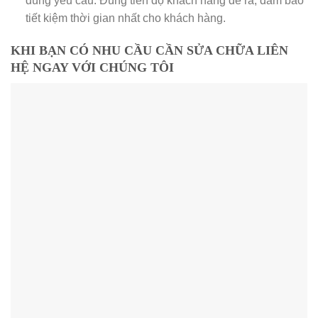
đúng yêu cầu. Đúng tiến độ khách hàng đề ra, đảm bảo
tiết kiệm thời gian nhất cho khách hàng.
KHI BẠN CÓ NHU CẦU CẦN SỬA CHỮA LIÊN
HỆ NGAY VỚI CHÚNG TÔI