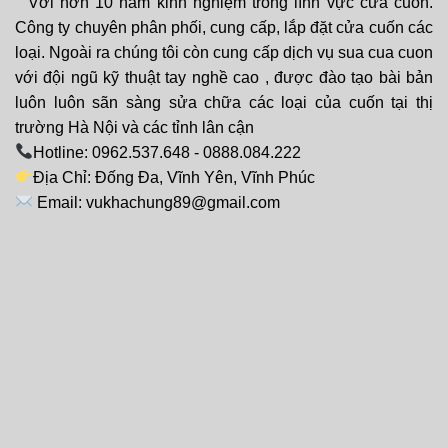
Với hơn 10 năm kinh nghiệm trong lĩnh vực cửa cuốn.
Công ty chuyên phân phối, cung cấp, lắp đặt cửa cuốn các
loại. Ngoài ra chúng tôi còn cung cấp dịch vụ sua cua cuon
với đội ngũ kỹ thuật tay nghề cao , được đào tạo bài bản
luôn luôn sãn sàng sửa chữa các loại của cuốn tại thị
trường Hà Nội và các tỉnh lân cận
Hotline: 0962.537.648 - 0888.084.222
Địa Chỉ: Đống Đa, Vĩnh Yên, Vĩnh Phúc
Email: vukhachung89@gmail.com