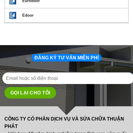
Eurodoor
Edoor
ĐĂNG KÝ TƯ VẤN MIỄN PHÍ
CÔNG TY CỔ PHẦN DỊCH VỤ VÀ SỬA CHỮA THUẬN
PHÁT