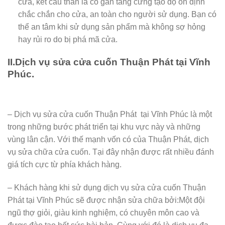
cửa, kết cấu thân lá có gân tăng cứng tạo độ ổn định
chắc chắn cho cửa, an toàn cho người sử dụng. Bạn có
thể an tâm khi sử dụng sản phẩm mà không sợ hỏng
hay rủi ro do bị phá mã cửa.
II.Dịch vụ sửa cửa cuốn Thuận Phát tại Vĩnh
Phúc.
– Dịch vụ sửa cửa cuốn Thuận Phát tại Vĩnh Phúc là một
trong những bước phát triển tại khu vực này và những
vùng lân cận. Với thế mạnh vốn có của Thuận Phát, dịch
vụ sửa chữa cửa cuốn. Tại đây nhận được rất nhiều đánh
giá tích cực từ phía khách hàng.
– Khách hàng khi sử dụng dịch vụ sửa cửa cuốn Thuận
Phát tại Vĩnh Phúc sẽ được nhận sửa chữa bởi:Một đội
ngũ thợ giỏi, giàu kinh nghiệm, có chuyên môn cao và