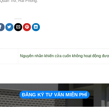
 Quán Trữ, Hải Phòng.
Nguyên nhân khiến cửa cuốn không hoạt động đư
ĐĂNG KÝ TƯ VẤN MIỄN PHÍ