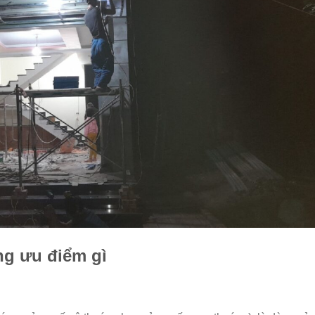
g ưu điểm gì