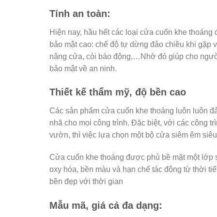
Tính an toàn:
Hiện nay, hầu hết các loại cửa cuốn khe thoáng 
bảo mật cao: chế độ tự dừng đảo chiều khi gặp 
nâng cửa, còi báo động,…Nhờ đó giúp cho ngườ
bảo mật về an ninh.
Thiết kế thẩm mỹ, độ bền cao
Các sản phẩm cửa cuốn khe thoáng luôn luôn đảm 
nhã cho mọi công trình. Đặc biệt, với các công tr
vườn, thì việc lựa chọn một bộ cửa siêm êm siê
Cửa cuốn khe thoáng được phủ bề mặt một lớp sơ
oxy hóa, bền màu và hạn chế tác động từ thời tiế
bền đẹp với thời gian
Mẫu mã, giá cả đa dạng: