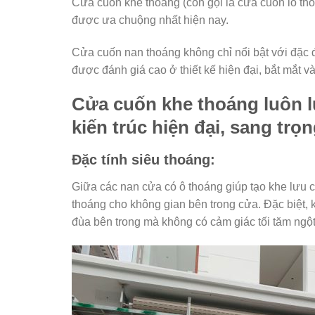
Cửa cuốn khe thoáng (còn gọi là cửa cuốn lỗ tho
được ưa chuộng nhất hiện nay.
Cửa cuốn nan thoáng không chỉ nổi bật với đặc 
được đánh giá cao ở thiết kế hiện đại, bắt mắt và
Cửa cuốn khe thoáng luôn lu
kiến trúc hiện đại, sang trọn
Đặc tính siêu thoáng:
Giữa các nan cửa có ô thoáng giúp tạo khe lưu 
thoáng cho không gian bên trong cửa. Đặc biệt, 
đùa bên trong mà không có cảm giác tối tăm ngột