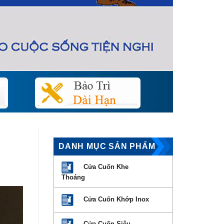
DANH MỤC SẢN PHẨM
Cửa Cuốn Khe
Thoáng
Cửa Cuốn Khớp Inox
Cửa Cuốn Siêu