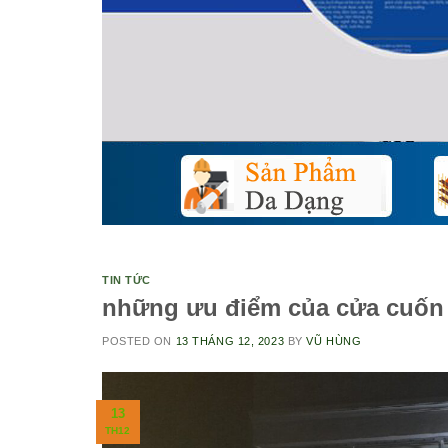
TIN TỨC
những ưu điểm của cửa cuốn
POSTED ON
13 THÁNG 12, 2023
BY
VŨ HÙNG
13
TH12