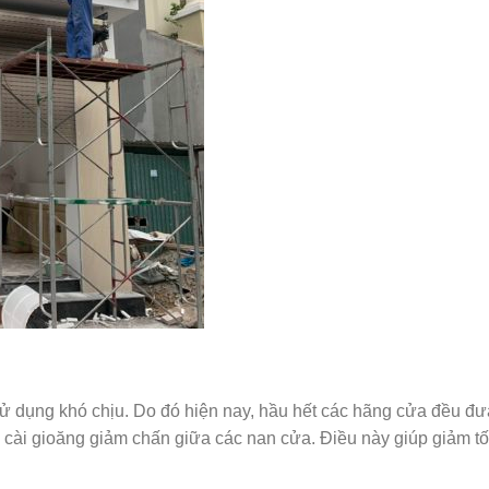
ử dụng khó chịu. Do đó hiện nay, hầu hết các hãng cửa đều đưa
 cài gioăng giảm chấn giữa các nan cửa. Điều này giúp giảm tố