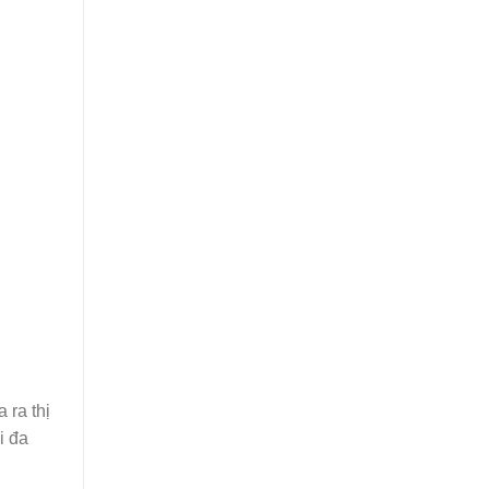
 ra thị
i đa