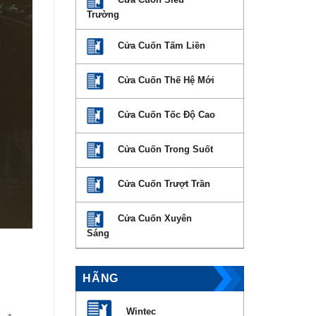
Trường
Cửa Cuốn Tấm Liền
Cửa Cuốn Thế Hệ Mới
Cửa Cuốn Tốc Độ Cao
Cửa Cuốn Trong Suốt
Cửa Cuốn Trượt Trần
Cửa Cuốn Xuyên
Sáng
HÃNG
Wintec