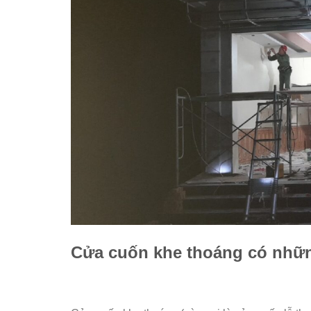
Cửa cuốn khe thoáng có nhữn