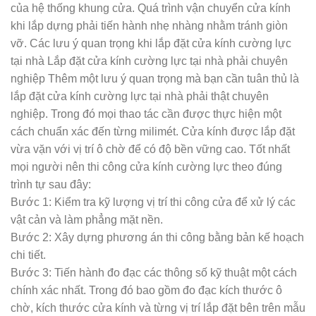
của hệ thống khung cửa. Quá trình vận chuyển cửa kính
khi lắp dựng phải tiến hành nhẹ nhàng nhằm tránh giòn
vỡ. Các lưu ý quan trọng khi lắp đặt cửa kính cường lực
tại nhà Lắp đặt cửa kính cường lực tại nhà phải chuyên
nghiệp Thêm một lưu ý quan trọng mà bạn cần tuân thủ là
lắp đặt cửa kính cường lực tại nhà phải thật chuyên
nghiệp. Trong đó mọi thao tác cần được thực hiện một
cách chuẩn xác đến từng milimét. Cửa kính được lắp đặt
vừa vặn với vị trí ô chờ để có độ bền vững cao. Tốt nhất
mọi người nên thi công cửa kính cường lực theo đúng
trình tự sau đây:
Bước 1: Kiểm tra kỹ lượng vị trí thi công cửa để xử lý các
vật cản và làm phẳng mặt nền.
Bước 2: Xây dựng phương án thi công bằng bản kế hoạch
chi tiết.
Bước 3: Tiến hành đo đạc các thông số kỹ thuật một cách
chính xác nhất. Trong đó bao gồm đo đạc kích thước ô
chờ, kích thước cửa kính và từng vị trí lắp đặt bên trên mẫu