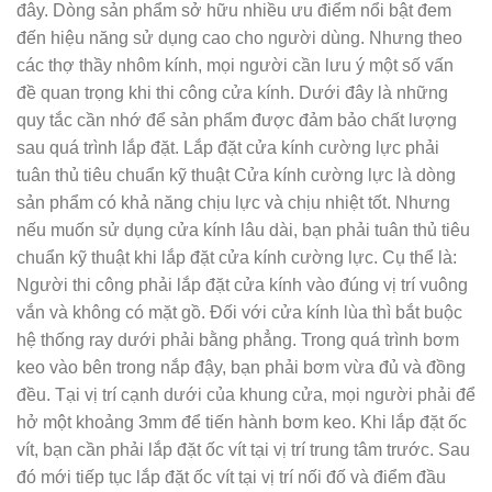
đây. Dòng sản phẩm sở hữu nhiều ưu điểm nổi bật đem
đến hiệu năng sử dụng cao cho người dùng. Nhưng theo
các thợ thầy nhôm kính, mọi người cần lưu ý một số vấn
đề quan trọng khi thi công cửa kính. Dưới đây là những
quy tắc cần nhớ để sản phẩm được đảm bảo chất lượng
sau quá trình lắp đặt. Lắp đặt cửa kính cường lực phải
tuân thủ tiêu chuẩn kỹ thuật Cửa kính cường lực là dòng
sản phẩm có khả năng chịu lực và chịu nhiệt tốt. Nhưng
nếu muốn sử dụng cửa kính lâu dài, bạn phải tuân thủ tiêu
chuẩn kỹ thuật khi lắp đặt cửa kính cường lực. Cụ thể là:
Người thi công phải lắp đặt cửa kính vào đúng vị trí vuông
vắn và không có mặt gồ. Đối với cửa kính lùa thì bắt buộc
hệ thống ray dưới phải bằng phẳng. Trong quá trình bơm
keo vào bên trong nắp đậy, bạn phải bơm vừa đủ và đồng
đều. Tại vị trí cạnh dưới của khung cửa, mọi người phải để
hở một khoảng 3mm để tiến hành bơm keo. Khi lắp đặt ốc
vít, bạn cần phải lắp đặt ốc vít tại vị trí trung tâm trước. Sau
đó mới tiếp tục lắp đặt ốc vít tại vị trí nối đố và điểm đầu