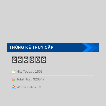
THỐNG KÊ TRUY CẬP
Hits Today : 1505
Total Hits : 928547
Who's Online : 3