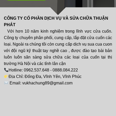
CÔNG TY CỔ PHẦN DỊCH VỤ VÀ SỬA CHỮA THUẬN
PHÁT
Với hơn 10 năm kinh nghiệm trong lĩnh vực cửa cuốn.
Công ty chuyên phân phối, cung cấp, lắp đặt cửa cuốn các
loại. Ngoài ra chúng tôi còn cung cấp dịch vụ sua cua cuon
với đội ngũ kỹ thuật tay nghề cao , được đào tạo bài bản
luôn luôn sãn sàng sửa chữa các loại của cuốn tại thị
trường Hà Nội và các tỉnh lân cận
Hotline: 0962.537.648 - 0888.084.222
Địa Chỉ: Đống Đa, Vĩnh Yên, Vĩnh Phúc
Email: vukhachung89@gmail.com