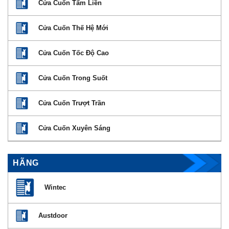
Cửa Cuốn Tấm Liền
Cửa Cuốn Thế Hệ Mới
Cửa Cuốn Tốc Độ Cao
Cửa Cuốn Trong Suốt
Cửa Cuốn Trượt Trần
Cửa Cuốn Xuyên Sáng
HÃNG
Wintec
Austdoor