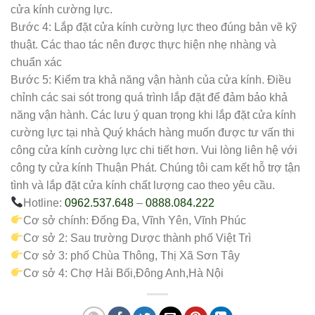
cửa kính cường lực.
Bước 4: Lắp đặt cửa kính cường lực theo đúng bản vẽ kỹ
thuật. Các thao tác nên được thực hiện nhẹ nhàng và
chuẩn xác
Bước 5: Kiểm tra khả năng vận hành của cửa kính. Điều
chỉnh các sai sót trong quá trình lắp đặt để đảm bảo khả
năng vận hành. Các lưu ý quan trọng khi lắp đặt cửa kính
cường lực tại nhà Quý khách hàng muốn được tư vấn thi
công cửa kính cường lực chi tiết hơn. Vui lòng liên hệ với
công ty cửa kính Thuận Phát. Chúng tôi cam kết hỗ trợ tận
tình và lắp đặt cửa kính chất lượng cao theo yêu cầu.
Hotline:
0962.537.648
–
0888.084.222
Cơ sở chính: Đống Đa, Vĩnh Yên, Vĩnh Phúc
Cơ sở 2: Sau trường Dược thành phố Việt Trì
Cơ sở 3: phố Chùa Thông, Thị Xã Sơn Tây
Cơ sở 4: Chợ Hải Bối,Đông Anh,Hà Nội