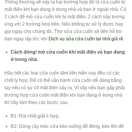
Thông thường sẽ xảy ra hai trường hợp đó là cửa cuốn bị
mất điện khi bạn đang ở trong nhà và bạn ở ngoài nhà. Có
2 cách để mở cửa cuốn khi bị mất điện, 2 cách này tương
ứng với 2 trường hợp trên. Nếu không tự xử lý được hay
gọi ngay cho chúng tôi. Thợ sửa cửa cuốn sẽ đến hỗ trợ
bạn ngay lập tức với
Dịch vụ sửa cửa cuốn tại nhà giá rẻ
.
Cách đóng/ mở cửa cuốn khi mất điện và bạn đang
ở trong nhà.
Hầu hết các loại cửa cuốn tấm liền hiện nay đều có các
chốt ly hợp. Để có thể vận hành cửa cuốn dễ dàng bằng
tay nếu có sự cố mất điện xảy ra. Vì vậy nếu bạn gặp phải
trường hợp cửa cuốn mất điện khi bạn đang ở trong nhà
thì hãy làm theo các bước sau.
B1: Rút chốt giật li hợp.
B2: Dùng cây móc cửa kéo xuống để đóng, kéo lên để