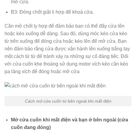
mở cửa.
B3: Đóng chốt giật li hợp để khoá cửa.
Cần mở chốt ly hợp để đảm bảo bạn có thể đẩy cửa lên
hoặc kéo xuống dễ dàng. Sau đó, dùng móc kéo cửa kéo
từ trên xuống để đóng cửa hoặc kéo lên để mở cửa. Bạn
nên đảm bảo rằng cửa được vận hành lên xuống bằng tay
một cách từ từ để tránh xảy ra những sự cố đáng tiếc. Đối
với cửa cuốn khe thoáng sử dụng motor xích kéo cần kéo
pa lăng xích để đóng hoặc mở cửa
Cách mở cửa cuốn từ bên ngoài khi mất điện
Mở cửa cuốn khi mất điện và bạn ở bên ngoài (cửa
cuốn đang đóng)