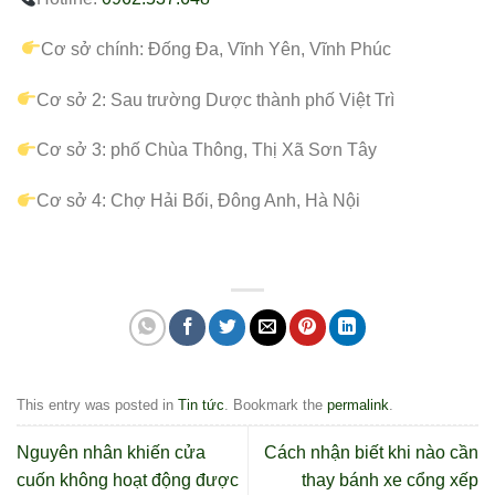
Cơ sở chính: Đống Đa, Vĩnh Yên, Vĩnh Phúc
Cơ sở 2: Sau trường Dược thành phố Việt Trì
Cơ sở 3: phố Chùa Thông, Thị Xã Sơn Tây
Cơ sở 4: Chợ Hải Bối, Đông Anh, Hà Nội
This entry was posted in
Tin tức
. Bookmark the
permalink
.
Nguyên nhân khiến cửa
Cách nhận biết khi nào cần
cuốn không hoạt động được
thay bánh xe cổng xếp