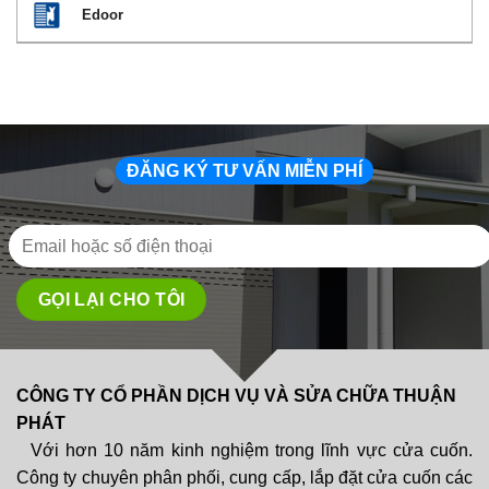
Edoor
ĐĂNG KÝ TƯ VẤN MIỄN PHÍ
CÔNG TY CỔ PHẦN DỊCH VỤ VÀ SỬA CHỮA THUẬN
PHÁT
Với hơn 10 năm kinh nghiệm trong lĩnh vực cửa cuốn.
Công ty chuyên phân phối, cung cấp, lắp đặt cửa cuốn các