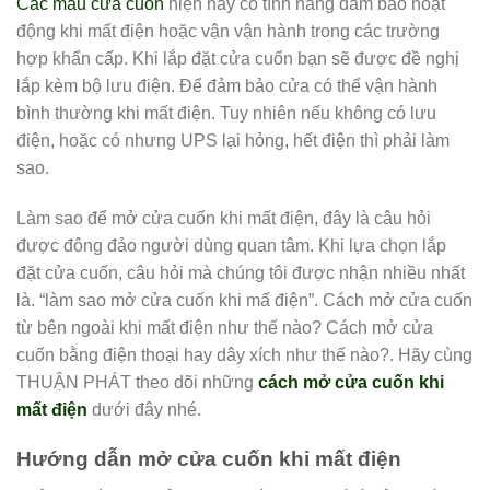
Các mẫu cửa cuốn
hiện nay có tính năng đảm bảo hoạt
động khi mất điện hoặc vận vận hành trong các trường
hợp khẩn cấp. Khi lắp đặt cửa cuốn bạn sẽ được đề nghị
lắp kèm bộ lưu điện. Để đảm bảo cửa có thể vận hành
bình thường khi mất điện. Tuy nhiên nếu không có lưu
điện, hoặc có nhưng UPS lại hỏng, hết điện thì phải làm
sao.
Làm sao để mở cửa cuốn khi mất điện, đây là câu hỏi
được đông đảo người dùng quan tâm. Khi lựa chọn lắp
đặt cửa cuốn, câu hỏi mà chúng tôi được nhận nhiều nhất
là. “làm sao mở cửa cuốn khi mấ điện”. Cách mở cửa cuốn
từ bên ngoài khi mất điện như thế nào? Cách mở cửa
cuốn bằng điện thoại hay dây xích như thế nào?. Hãy cùng
THUẬN PHÁT theo dõi những
cách mở cửa cuốn khi
mất điện
dưới đây nhé.
Hướng dẫn mở cửa cuốn khi mất điện