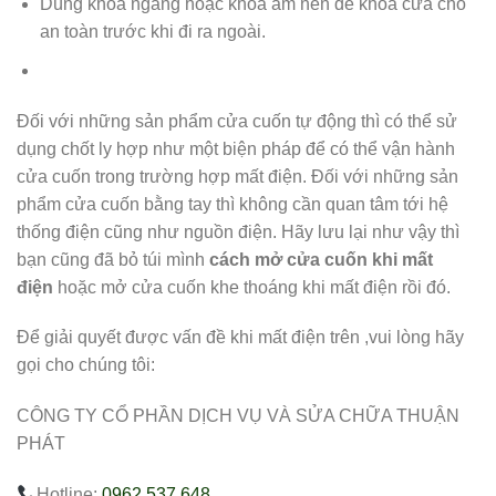
Dùng khoá ngang hoặc khoá âm nền để khoá cửa cho
an toàn trước khi đi ra ngoài.
Đối với những sản phẩm cửa cuốn tự động thì có thể sử
dụng chốt ly hợp như một biện pháp để có thể vận hành
cửa cuốn trong trường hợp mất điện. Đối với những sản
phẩm cửa cuốn bằng tay thì không cần quan tâm tới hệ
thống điện cũng như nguồn điện. Hãy lưu lại như vậy thì
bạn cũng đã bỏ túi mình
cách mở cửa cuốn khi mất
điện
hoặc mở cửa cuốn khe thoáng khi mất điện rồi đó.
Để giải quyết được vấn đề khi mất điện trên ,vui lòng hãy
gọi cho chúng tôi:
CÔNG TY CỔ PHẦN DỊCH VỤ VÀ SỬA CHỮA THUẬN
PHÁT
Hotline:
0962.537.648