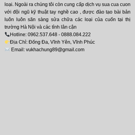
loại. Ngoài ra chúng tôi còn cung cấp dịch vụ sua cua cuon
với đội ngũ kỹ thuật tay nghề cao , được đào tạo bài bản
luôn luôn sãn sàng sửa chữa các loại của cuốn tại thị
trường Hà Nội và các tỉnh lân cận
Hotline: 0962.537.648 - 0888.084.222
Địa Chỉ: Đống Đa, Vĩnh Yên, Vĩnh Phúc
Email: vukhachung89@gmail.com