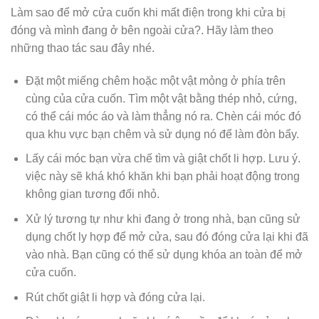
Làm sao để mở cửa cuốn khi mất điện trong khi cửa bị
đóng và mình đang ở bên ngoài cửa?. Hãy làm theo
những thao tác sau đây nhé.
Đặt một miếng chêm hoặc một vật mỏng ở phía trên
cùng của cửa cuốn. Tìm một vật bằng thép nhỏ, cứng,
có thể cái móc áo và làm thẳng nó ra. Chèn cái móc đó
qua khu vực bạn chêm và sử dụng nó để làm đòn bẩy.
Lấy cái móc bạn vừa chế tìm và giật chốt li hợp. Lưu ý.
việc này sẽ khá khó khăn khi bạn phải hoạt động trong
không gian tương đối nhỏ.
Xử lý tương tự như khi đang ở trong nhà, bạn cũng sử
dụng chốt ly hợp để mở cửa, sau đó đóng cửa lại khi đã
vào nhà. Bạn cũng có thể sử dụng khóa an toàn để mở
cửa cuốn.
Rút chốt giật li hợp và đóng cửa lại.