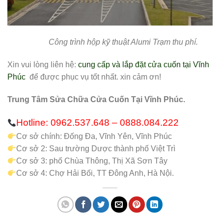
Công trình hộp kỹ thuật Alumi Trạm thu phí.
Xin vui lòng liên hệ:
cung cấp và lắp đặt cửa cuốn tại Vĩnh
Phúc
để được phục vụ tốt nhất. xin cảm ơn!
Trung Tâm Sửa Chữa Cửa Cuốn Tại Vĩnh Phúc.
Hotline: 0962.537.648 – 0888.084.222
Cơ sở chính: Đống Đa, Vĩnh Yên, Vĩnh Phúc
Cơ sở 2: Sau trường Dược thành phố Việt Trì
Cơ sở 3: phố Chùa Thông, Thị Xã Sơn Tây
Cơ sở 4: Chợ Hải Bối, TT Đông Anh, Hà Nội.