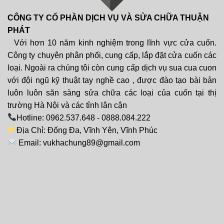
CÔNG TY CỔ PHẦN DỊCH VỤ VÀ SỬA CHỮA THUẬN
PHÁT
Với hơn 10 năm kinh nghiệm trong lĩnh vực cửa cuốn.
Công ty chuyên phân phối, cung cấp, lắp đặt cửa cuốn các
loại. Ngoài ra chúng tôi còn cung cấp dịch vụ sua cua cuon
với đội ngũ kỹ thuật tay nghề cao , được đào tạo bài bản
luôn luôn sãn sàng sửa chữa các loại của cuốn tại thị
trường Hà Nội và các tỉnh lân cận
Hotline: 0962.537.648 - 0888.084.222
Địa Chỉ: Đống Đa, Vĩnh Yên, Vĩnh Phúc
Email: vukhachung89@gmail.com