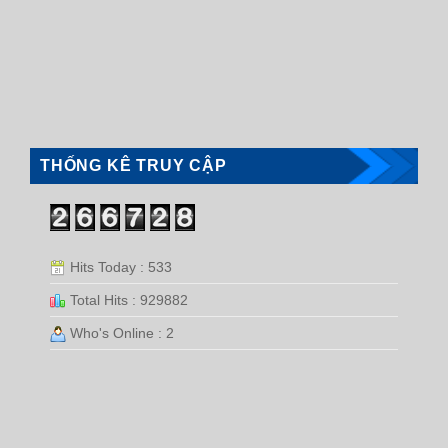
THỐNG KÊ TRUY CẬP
Hits Today : 533
Total Hits : 929882
Who's Online : 2