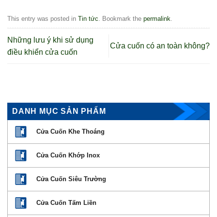
This entry was posted in
Tin tức
. Bookmark the
permalink
.
Những lưu ý khi sử dụng
Cửa cuốn có an toàn không?
điều khiển cửa cuốn
DANH MỤC SẢN PHẨM
Cửa Cuốn Khe Thoáng
Cửa Cuốn Khớp Inox
Cửa Cuốn Siêu Trường
Cửa Cuốn Tấm Liền