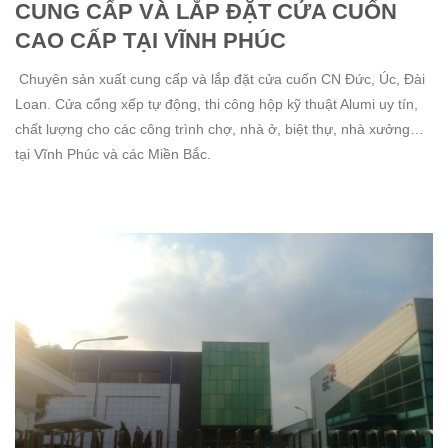
CUNG CẤP VÀ LẮP ĐẶT CỬA CUỐN
CAO CẤP TẠI VĨNH PHÚC
Chuyên sản xuất cung cấp và lắp đặt cửa cuốn CN Đức, Úc, Đài
Loan. Cửa cổng xếp tự động, thi công hộp kỹ thuật Alumi uy tín,
chất lượng cho các công trình chợ, nhà ở, biệt thự, nhà xưởng…
tại Vĩnh Phúc và các Miền Bắc.