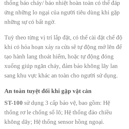
thống báo cháy/ báo nhiệt hoàn toàn có thể đáp
ứng những lo ngại của người tiêu dùng khi gặp
những sự có bất ngờ.
Tuỳ theo từng vị trí lắp đặt, có thể cài đặt chế độ
khi có hỏa hoạn xảy ra cửa sẽ tự động mở lên để
tạo hành lang thoát hiểm, hoặc tự động đóng
xuống giúp ngăn cháy, đảm bảo không lây lan
sang khu vực khác an toàn cho người sử dụng.
An toàn tuyệt đối khi gặp vật cản
ST-100
sử dụng 3 cấp bảo vệ, bao gồm: Hệ
thống rơ le chống sổ lô; Hệ thống đảo chiều
không dây; Hệ thống sensor hồng ngoại.