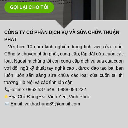
CÔNG TY CỔ PHẦN DỊCH VỤ VÀ SỬA CHỮA THUẬN
PHÁT
Với hơn 10 năm kinh nghiệm trong lĩnh vực cửa cuốn.
Công ty chuyên phân phối, cung cấp, lắp đặt cửa cuốn các
loại. Ngoài ra chúng tôi còn cung cấp dịch vụ sua cua cuon
với đội ngũ kỹ thuật tay nghề cao , được đào tạo bài bản
luôn luôn sãn sàng sửa chữa các loại của cuốn tại thị
trường Hà Nội và các tỉnh lân cận
Hotline: 0962.537.648 - 0888.084.222
Địa Chỉ: Đống Đa, Vĩnh Yên, Vĩnh Phúc
Email: vukhachung89@gmail.com