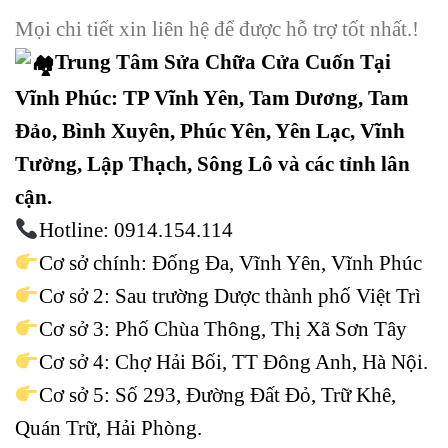
Mọi chi tiết xin liên hệ để được hỗ trợ tốt nhất.!
Trung Tâm Sửa Chữa Cửa Cuốn Tại
Vĩnh Phúc:
TP Vĩnh Yên, Tam Dương, Tam
Đảo, Bình Xuyên, Phúc Yên, Yên Lạc, Vĩnh
Tường, Lập Thạch, Sông Lô và các tỉnh lân
cận.
Hotline:
0914.154.114
Cơ sở chính: Đống Đa, Vĩnh Yên, Vĩnh Phúc
Cơ sở 2: Sau trường Dược thành phố Việt Trì
Cơ sở 3: Phố Chùa Thông, Thị Xã Sơn Tây
Cơ sở 4: Chợ Hải Bối, TT Đông Anh, Hà Nội.
Cơ sở 5: Số 293, Đường Đất Đỏ, Trữ Khê,
Quán Trữ, Hải Phòng.