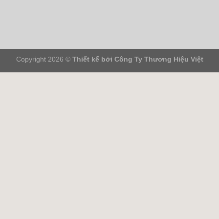
Copyright 2026 ©
Thiết kế bởi
Công Ty Thương Hiệu Việt