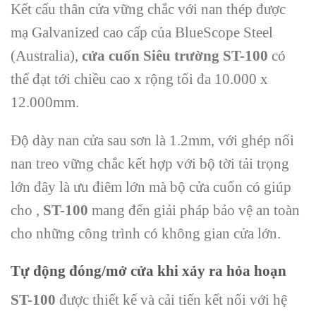
Kết cấu thân cửa vững chắc với nan thép được
mạ Galvanized cao cấp của BlueScope Steel
(Australia),
cửa cuốn Siêu trường ST-100
có
thể đạt tới chiều cao x rộng tối đa 10.000 x
12.000mm.
Độ dày nan cửa sau sơn là 1.2mm, với ghép nối
nan treo vững chắc kết hợp với bộ tời tải trọng
lớn đây là ưu điêm lớn mà bộ cửa cuốn có giúp
cho ,
ST-100
mang đến giải pháp bảo vệ an toàn
cho những công trình có không gian cửa lớn.
Tự động đóng/mở cửa khi xảy ra hỏa hoạn
ST-100
được thiết kế và cải tiến kết nối với hệ