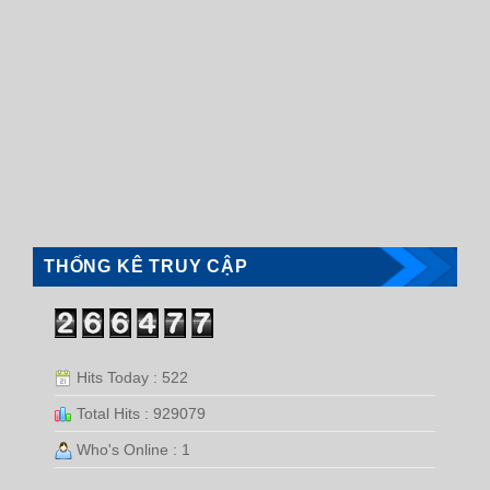
THỐNG KÊ TRUY CẬP
Hits Today : 522
Total Hits : 929079
Who's Online : 1