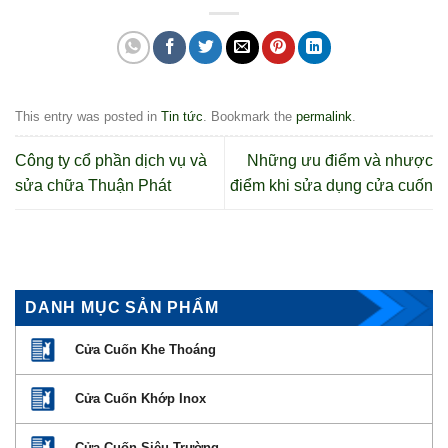
This entry was posted in
Tin tức
. Bookmark the
permalink
.
Công ty cổ phần dịch vụ và
Những ưu điểm và nhược
sửa chữa Thuận Phát
điểm khi sửa dụng cửa cuốn
DANH MỤC SẢN PHẨM
Cửa Cuốn Khe Thoáng
Cửa Cuốn Khớp Inox
Cửa Cuốn Siêu Trường