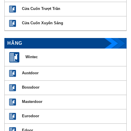
Cửa Cuốn Trượt Trần
Cửa Cuốn Xuyên Sáng
HÃNG
Wintec
Austdoor
Bossdoor
Masterdoor
Eurodoor
Edoor