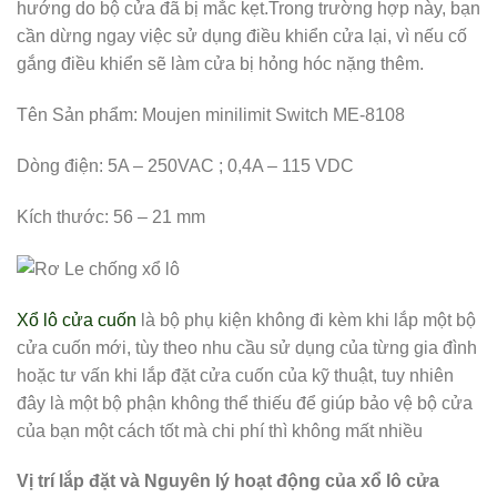
hướng do bộ cửa đã bị mắc kẹt.Trong trường hợp này, bạn
cần dừng ngay việc sử dụng điều khiển cửa lại, vì nếu cố
gắng điều khiển sẽ làm cửa bị hỏng hóc nặng thêm.
Tên Sản phẩm: Moujen minilimit Switch ME-8108
Dòng điện: 5A – 250VAC ; 0,4A – 115 VDC
Kích thước: 56 – 21 mm
Xổ lô cửa cuốn
là bộ phụ kiện không đi kèm khi lắp một bộ
cửa cuốn mới, tùy theo nhu cầu sử dụng của từng gia đình
hoặc tư vấn khi lắp đặt cửa cuốn của kỹ thuật, tuy nhiên
đây là một bộ phận không thể thiếu để giúp bảo vệ bộ cửa
của bạn một cách tốt mà chi phí thì không mất nhiều
Vị trí lắp đặt và Nguyên lý hoạt động của xổ lô cửa