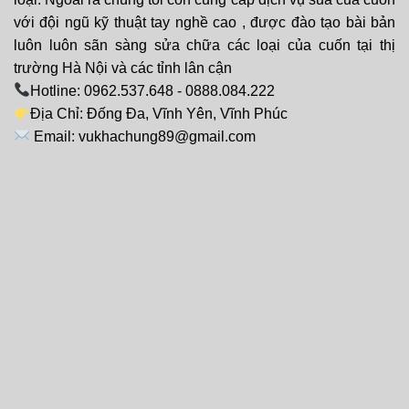
với đội ngũ kỹ thuật tay nghề cao , được đào tạo bài bản
luôn luôn sãn sàng sửa chữa các loại của cuốn tại thị
trường Hà Nội và các tỉnh lân cận
Hotline: 0962.537.648 - 0888.084.222
Địa Chỉ: Đống Đa, Vĩnh Yên, Vĩnh Phúc
Email: vukhachung89@gmail.com