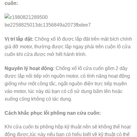
cuốn:
Vị trí lắp đặt:
Chống xổ lô được lắp đặt trên mặt bích chính
giá đỡ motor, thường được lắp ngay phái trên cuộn lô cửa
cuốn khi cửa được mở hết hành trình.
Nguyên lý hoạt động
: Chống xổ lô cửa cuốn gồm 2 dây
được lắp nối tiếp với nguồn motor, có tính năng hoạt động
giống như một công tắc, ngắt nguồn điện trực tiếp truyền
vào motor, lúc này dù bạn có cố sử dụng bấm lên hoặc
xuống cũng không có tác dụng.
Cách khắc phục lỗi phồng nan cửa cuốn:
Khi cửa cuốn bị phồng hộp kỹ thuật nên sẽ không thể hoạt
động được,lúc này nếu bạn có hiểu biết về kỹ thuật có thể