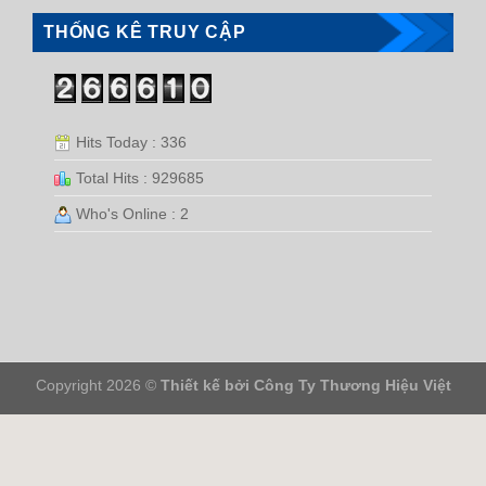
THỐNG KÊ TRUY CẬP
Hits Today : 336
Total Hits : 929685
Who's Online : 2
Copyright 2026 ©
Thiết kế bởi
Công Ty Thương Hiệu Việt