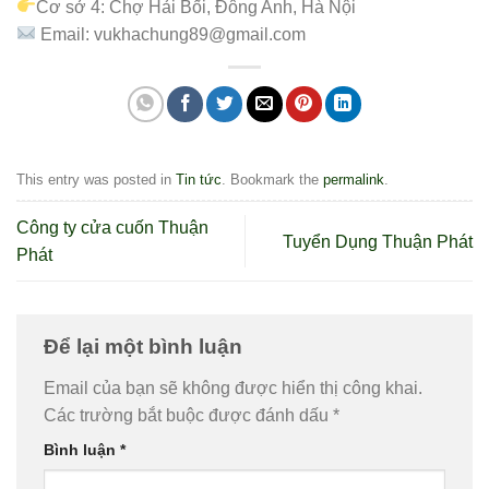
Cơ sở 4: Chợ Hải Bối, Đông Anh, Hà Nội
Email: vukhachung89@gmail.com
This entry was posted in
Tin tức
. Bookmark the
permalink
.
Công ty cửa cuốn Thuận
Tuyển Dụng Thuận Phát
Phát
Để lại một bình luận
Email của bạn sẽ không được hiển thị công khai.
Các trường bắt buộc được đánh dấu
*
Bình luận
*