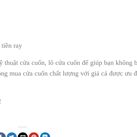
tiền ray
ỹ thuật cửa cuốn, lô cửa cuốn để giúp bạn không b
ộng mua cửa cuốn chất lượng với giá cả được ưu đ
2