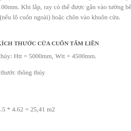
 100mm. Khi lắp, ray có thể được gắn vào tường b
i (nếu lô cuốn ngoài) hoặc chôn vào khuôn cửa.
 KÍCH THƯỚC CỬA CUỐN TẤM LIỀN
 thủy: Htt = 5000mm, Wtt = 4500mm.
 thước thông thủy
.5 * 4.62 = 25,41 m2