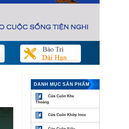
DANH MỤC SẢN PHẨM
Cửa Cuốn Khe
Thoáng
Cửa Cuốn Khớp Inox
Cửa Cuốn Siêu