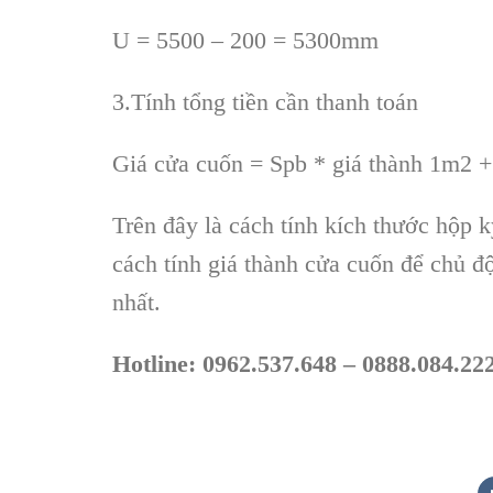
U = 5500 – 200 = 5300mm
3.Tính tổng tiền cần thanh toán
Giá cửa cuốn = Spb * giá thành 1m2 + 
Trên đây là cách tính kích thước hộp k
cách tính giá thành cửa cuốn để chủ đ
nhất.
Hotline: 0962.537.648 – 0888.084.22