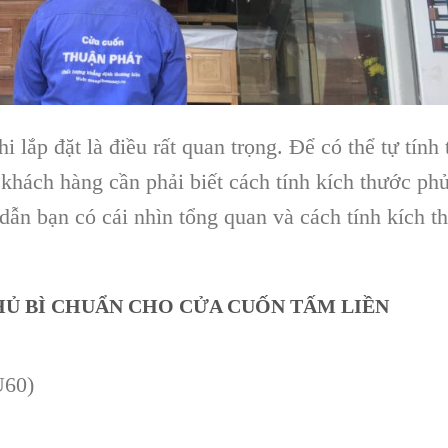
 lắp đặt là điều rất quan trọng. Để có thể tự tính 
khách hàng cần phải biết cách tính kích thước phủ
dẫn bạn có cái nhìn tổng quan và cách tính kích t
Ủ BÌ CHUẨN CHO CỬA CUỐN TẤM LIỀN
U60)