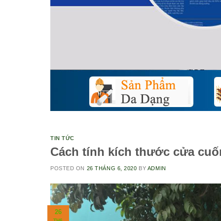
TIN TỨC
Cách tính kích thước cửa cuố
POSTED ON
26 THÁNG 6, 2020
BY
ADMIN
26
TH6