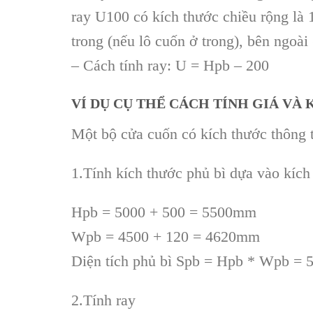
ray U100 có kích thước chiều rộng là
trong (nếu lô cuốn ở trong), bên ngoà
– Cách tính ray: U = Hpb – 200
VÍ DỤ CỤ THỂ CÁCH TÍNH GIÁ VÀ
Một bộ cửa cuốn có kích thước thông
1.Tính kích thước phủ bì dựa vào kích
Hpb = 5000 + 500 = 5500mm
Wpb = 4500 + 120 = 4620mm
Diện tích phủ bì Spb = Hpb * Wpb = 5
2.Tính ray