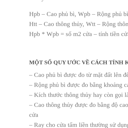
Hpb – Cao phủ bì, Wpb – Rộng phủ b
Htt – Cao thông thủy, Wtt – Rộng thô
Hpb * Wpb = số m2 cửa – tính tiền cử
MỘT SỐ QUY ƯỚC VỀ CÁCH TÍNH 
– Cao phủ bì được đo từ mặt đất lên đế
– Rộng phủ bì được đo bằng khoảng c
– Kích thước thông thủy hay còn gọi l
– Cao thông thủy được đo bằng độ cao 
cửa
– Ray cho cửa tấm liền thường sử dụn