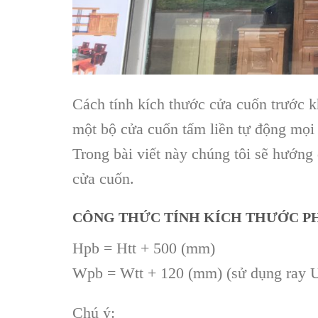
Cách tính kích thước cửa cuốn trước khi
một bộ cửa cuốn tấm liền tự động mọi 
Trong bài viết này chúng tôi sẽ hướng 
cửa cuốn.
CÔNG THỨC TÍNH KÍCH THƯỚC PH
Hpb = Htt + 500 (mm)
Wpb = Wtt + 120 (mm) (sử dụng ray 
Chú ý: