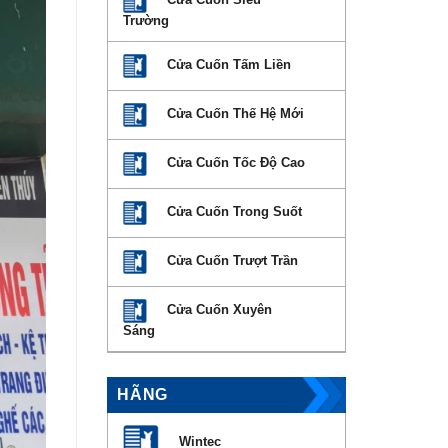
Trường
Cửa Cuốn Tấm Liền
Cửa Cuốn Thế Hệ Mới
Cửa Cuốn Tốc Độ Cao
Cửa Cuốn Trong Suốt
Cửa Cuốn Trượt Trần
Cửa Cuốn Xuyên
Sáng
HÃNG
Wintec