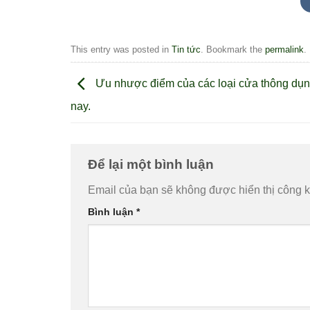
This entry was posted in
Tin tức
. Bookmark the
permalink
.
Ưu nhược điểm của các loại cửa thông dụn
nay.
Để lại một bình luận
Email của bạn sẽ không được hiển thị công k
Bình luận
*