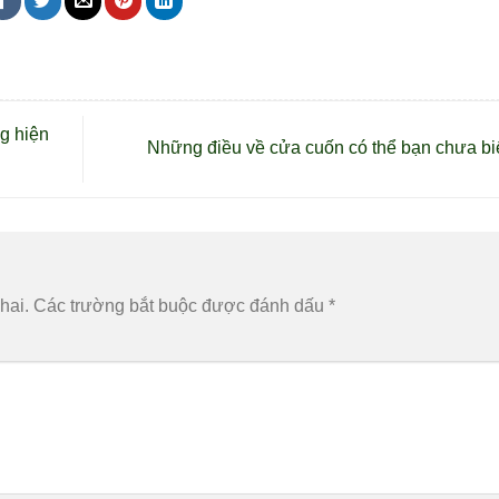
g hiện
Những điều về cửa cuốn có thể bạn chưa bi
hai.
Các trường bắt buộc được đánh dấu
*