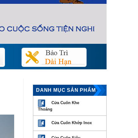
DANH MỤC SẢN PHẨM
Cửa Cuốn Khe
Thoáng
Cửa Cuốn Khớp Inox
Cửa Cuốn Siêu