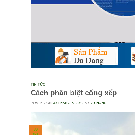
TIN TỨC
Cách phân biệt cổng xếp
POSTED ON
30 THÁNG 8, 2022
BY
VŨ HÙNG
30
TH8