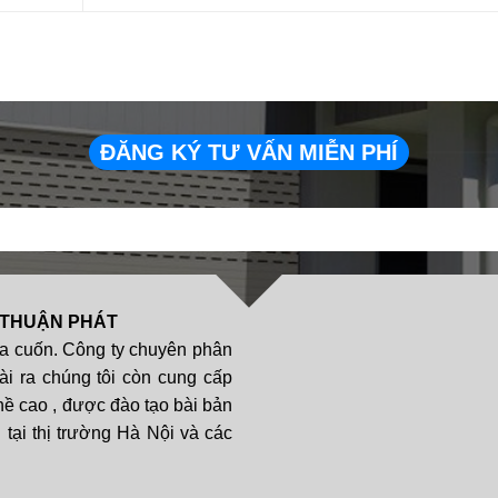
ĐĂNG KÝ TƯ VẤN MIỄN PHÍ
 THUẬN PHÁT
a cuốn. Công ty chuyên phân
ài ra chúng tôi còn cung cấp
hề cao , được đào tạo bài bản
tại thị trường Hà Nội và các