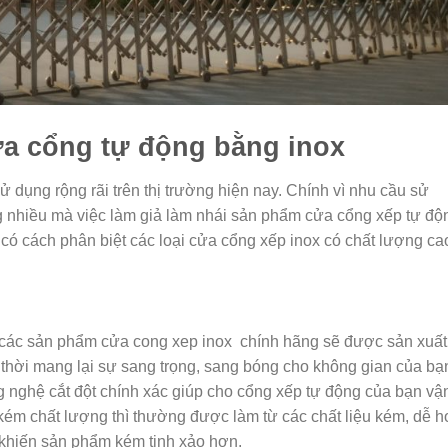
ửa cổng tự động bằng inox
dụng rộng rãi trên thị trường hiện nay. Chính vì nhu cầu sử
g nhiều mà việc làm giả làm nhái sản phẩm cửa cổng xếp tự độ
 có cách phân biệt các loại cửa cổng xếp inox có chất lượng ca
 các sản phẩm cửa cong xep inox chính hãng sẽ được sản xuất
 thời mang lại sự sang trọng, sang bóng cho không gian của bạ
g nghệ cắt đột chính xác giúp cho cổng xếp tự động của bạn vậ
ém chất lượng thì thường được làm từ các chất liệu kém, dễ ho
khiến sản phẩm kém tinh xảo hơn.