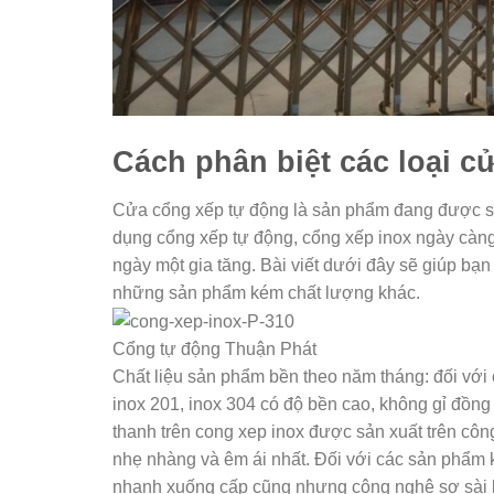
Cách phân biệt các loại c
Cửa cổng xếp tự động là sản phẩm đang được sử 
dụng cổng xếp tự động, cổng xếp inox ngày càn
ngày một gia tăng. Bài viết dưới đây sẽ giúp bạn
những sản phẩm kém chất lượng khác.
Cổng tự động Thuận Phát
Chất liệu sản phẩm bền theo năm tháng: đối với
inox 201, inox 304 có độ bền cao, không gỉ đồng
thanh trên cong xep inox được sản xuất trên côn
nhẹ nhàng và êm ái nhất. Đối với các sản phẩm k
nhanh xuống cấp cũng nhưng công nghệ sơ sài 