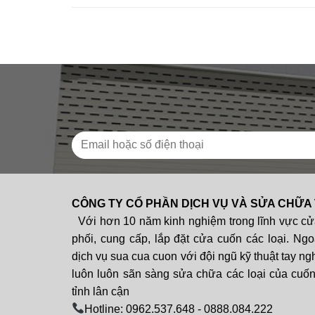
CÔNG TY CỔ PHẦN DỊCH VỤ VÀ SỬA CHỮA
Với hơn 10 năm kinh nghiệm trong lĩnh vực cử
phối, cung cấp, lắp đặt cửa cuốn các loại. Ngo
dịch vụ sua cua cuon với đội ngũ kỹ thuật tay ng
luôn luôn sãn sàng sửa chữa các loại của cuốn 
tỉnh lân cận
Hotline: 0962.537.648 - 0888.084.222