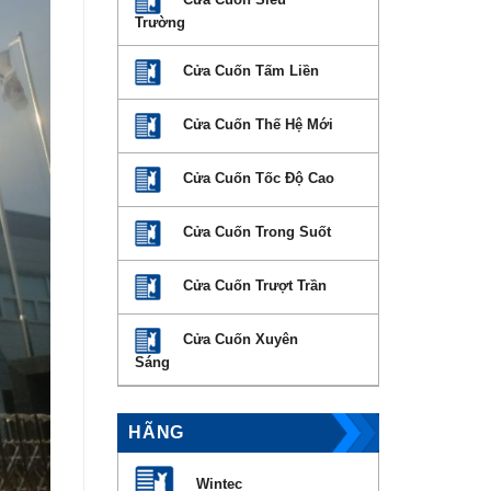
Trường
Cửa Cuốn Tấm Liền
Cửa Cuốn Thế Hệ Mới
Cửa Cuốn Tốc Độ Cao
Cửa Cuốn Trong Suốt
Cửa Cuốn Trượt Trần
Cửa Cuốn Xuyên
Sáng
HÃNG
Wintec