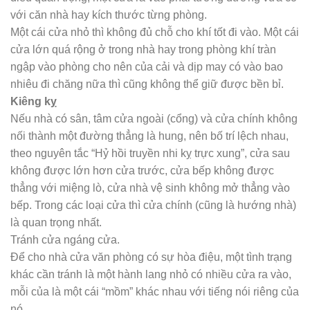
với căn nhà hay kích thước từng phòng.
Một cái cửa nhỏ thì không đủ chỗ cho khí tốt đi vào. Một cái
cửa lớn quá rộng ở trong nhà hay trong phòng khí tràn
ngập vào phòng cho nên của cải và dịp may có vào bao
nhiêu đi chăng nữa thì cũng không thể giữ được bền bỉ.
Kiêng kỵ
Nếu nhà có sân, tâm cửa ngoài (cổng) và cửa chính không
nối thành một đường thẳng là hung, nên bố trí lệch nhau,
theo nguyên tắc “Hỷ hồi truyền nhi kỵ trực xung”, cửa sau
không được lớn hơn cửa trước, cửa bếp không được
thẳng với miệng lò, cửa nhà vệ sinh không mở thẳng vào
bếp. Trong các loại cửa thì cửa chính (cũng là hướng nhà)
là quan trọng nhất.
Tránh cửa ngáng cửa.
Để cho nhà cửa văn phòng có sự hòa điệu, một tình trạng
khác cần tránh là một hành lang nhỏ có nhiều cửa ra vào,
mỗi của là một cái “mồm” khác nhau với tiếng nói riêng của
nó.