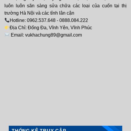
luôn luôn sãn sàng sửa chữa các loại của cuốn tại thị
trường Hà Nội và các tỉnh lân cận
Hotline: 0962.537.648 - 0888.084.222
Địa Chỉ: Đống Đa, Vĩnh Yên, Vĩnh Phúc
Email: vukhachung89@gmail.com
THỐNG KÊ TRUY CẬP