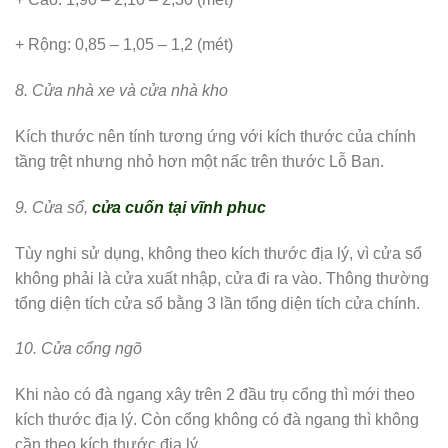
+ Rộng: 0,85 – 1,05 – 1,2 (mét)
8. Cửa nhà xe và cửa nhà kho
Kích thước nên tính tương ứng với kích thước của chính
tầng trệt nhưng nhỏ hơn một nấc trên thước Lỗ Ban.
9. Cửa sổ,
cửa cuốn tại vĩnh phuc
Tùy nghi sử dụng, không theo kích thước địa lý, vì cửa sổ
không phải là cửa xuất nhập, cửa đi ra vào. Thông thường
tổng diện tích cửa sổ bằng 3 lần tổng diện tích cửa chính.
10. Cửa cổng ngõ
Khi nào có đà ngang xây trên 2 đầu trụ cổng thì mới theo
kích thước địa lý. Còn cổng không có đà ngang thì không
cần theo kích thước địa lý.