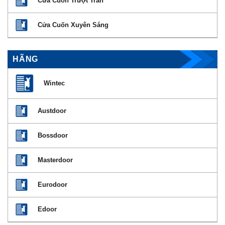
Cửa Cuốn Trượt Trần
Cửa Cuốn Xuyên Sáng
HÃNG
Wintec
Austdoor
Bossdoor
Masterdoor
Eurodoor
Edoor