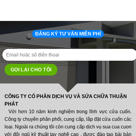
ĐĂNG KÝ TƯ VẤN MIỄN PHÍ
CÔNG TY CỔ PHẦN DỊCH VỤ VÀ SỬA CHỮA THUẬN
PHÁT
Với hơn 10 năm kinh nghiệm trong lĩnh vực cửa cuốn.
Công ty chuyên phân phối, cung cấp, lắp đặt cửa cuốn các
loại. Ngoài ra chúng tôi còn cung cấp dịch vụ sua cua cuon
với đội ngũ kỹ thuật tay nghề cao , được đào tạo bài bản