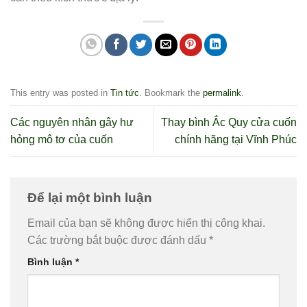
This entry was posted in
Tin tức
. Bookmark the
permalink
.
Các nguyên nhân gây hư
Thay bình Ắc Quy cửa cuốn
hỏng mô tơ của cuốn
chính hãng tại Vĩnh Phúc
Để lại một bình luận
Email của bạn sẽ không được hiển thị công khai.
Các trường bắt buộc được đánh dấu
*
Bình luận
*