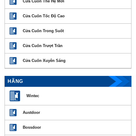
Cửa Cuốn Thế Hệ Mới
Cửa Cuốn Tốc Độ Cao
Cửa Cuốn Trong Suốt
Cửa Cuốn Trượt Trần
Cửa Cuốn Xuyên Sáng
HÃNG
Wintec
Austdoor
Bossdoor