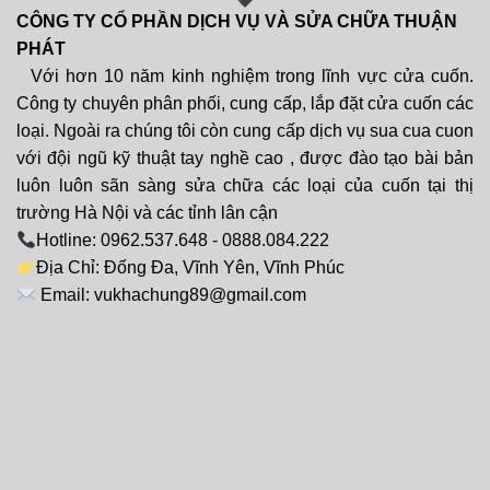
CÔNG TY CỔ PHẦN DỊCH VỤ VÀ SỬA CHỮA THUẬN
PHÁT
Với hơn 10 năm kinh nghiệm trong lĩnh vực cửa cuốn.
Công ty chuyên phân phối, cung cấp, lắp đặt cửa cuốn các
loại. Ngoài ra chúng tôi còn cung cấp dịch vụ sua cua cuon
với đội ngũ kỹ thuật tay nghề cao , được đào tạo bài bản
luôn luôn sãn sàng sửa chữa các loại của cuốn tại thị
trường Hà Nội và các tỉnh lân cận
Hotline: 0962.537.648 - 0888.084.222
Địa Chỉ: Đống Đa, Vĩnh Yên, Vĩnh Phúc
Email: vukhachung89@gmail.com