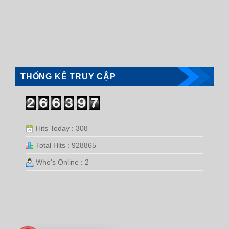
THỐNG KÊ TRUY CẬP
Hits Today : 308
Total Hits : 928865
Who's Online : 2