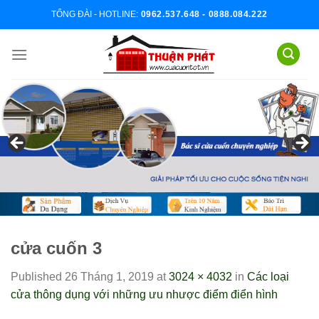
Skip
TỔNG ĐÀI - HOTLINE:
0962.537.648 - 0888.084.222
to
content
cửa cuốn 3
Published
26 Tháng 1, 2019
at
3024 × 4032
in
Các loại
cửa thông dụng với những ưu nhược điểm điển hình