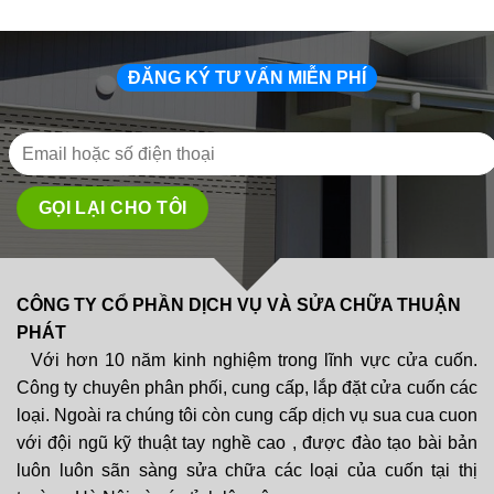
ĐĂNG KÝ TƯ VẤN MIỄN PHÍ
CÔNG TY CỔ PHẦN DỊCH VỤ VÀ SỬA CHỮA THUẬN
PHÁT
Với hơn 10 năm kinh nghiệm trong lĩnh vực cửa cuốn.
Công ty chuyên phân phối, cung cấp, lắp đặt cửa cuốn các
loại. Ngoài ra chúng tôi còn cung cấp dịch vụ sua cua cuon
với đội ngũ kỹ thuật tay nghề cao , được đào tạo bài bản
luôn luôn sãn sàng sửa chữa các loại của cuốn tại thị