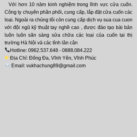
Với hơn 10 năm kinh nghiệm trong lĩnh vực cửa cuốn.
Công ty chuyên phân phối, cung cấp, lắp đặt cửa cuốn các
loại. Ngoài ra chúng tôi còn cung cấp dịch vụ sua cua cuon
với đội ngũ kỹ thuật tay nghề cao , được đào tạo bài bản
luôn luôn sãn sàng sửa chữa các loại của cuốn tại thị
trường Hà Nội và các tỉnh lân cận
Hotline: 0962.537.648 - 0888.084.222
Địa Chỉ: Đống Đa, Vĩnh Yên, Vĩnh Phúc
Email: vukhachung89@gmail.com