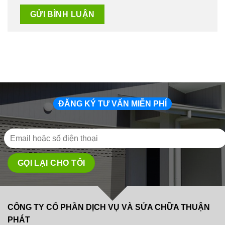
ĐĂNG KÝ TƯ VẤN MIỄN PHÍ
CÔNG TY CỔ PHẦN DỊCH VỤ VÀ SỬA CHỮA THUẬN
PHÁT