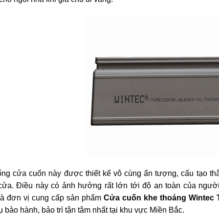
ống cửa cuốn này được thiết kế vô cùng ấn tượng, cấu tạo th
cửa. Điều này có ảnh hưởng rất lớn tới độ an toàn của người
là đơn vị cung cấp sản phẩm
Cửa cuốn khe thoáng Wintec
ụ bảo hành, bảo trì tận tâm nhất tại khu vực Miền Bắc.