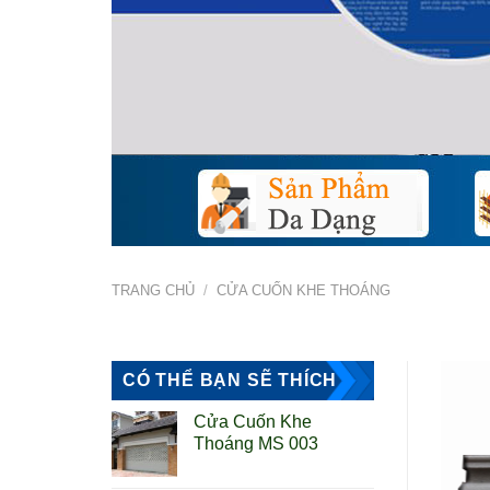
TRANG CHỦ
/
CỬA CUỐN KHE THOÁNG
CÓ THỂ BẠN SẼ THÍCH
Cửa Cuốn Khe
Thoáng MS 003