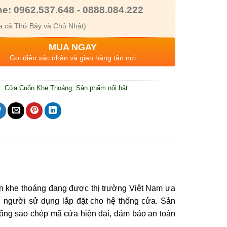
ne: 0962.537.648 - 0888.084.222
 cả Thứ Bảy và Chủ Nhật)
MUA NGAY
Gọi điện xác nhận và giao hàng tận nơi
c:
Cửa Cuốn Khe Thoáng
,
Sản phẩm nổi bật
ốn khe thoáng đang được thị trường Việt Nam ưa
u người sử dụng lắp đặt cho hệ thống cửa. Sản
ống sao chép mã cửa hiện đại, đảm bảo an toàn