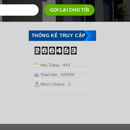
THỐNG KÊ TRUY CẬP
Hits Today : 443
Total Hits : 929000
Who's Online : 2