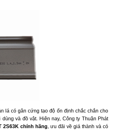
ân lá có gân cứng tạo độ ổn định chắc chắn cho
 dùng và đồ vật. Hiện nay, Công ty Thuận Phát
 T 2S63K chính hãng
, ưu đãi về giá thành và có