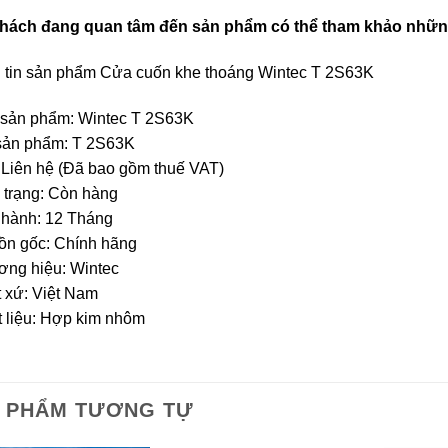
hách đang quan tâm đến sản phẩm có thể tham khảo những t
tin sản phẩm Cửa cuốn khe thoáng Wintec T 2S63K
 sản phẩm: Wintec T 2S63K
sản phẩm: T 2S63K
 Liên hệ (Đã bao gồm thuế VAT)
 trạng: Còn hàng
 hành: 12 Tháng
ồn gốc: Chính hãng
ơng hiệu: Wintec
t xứ: Việt Nam
t liệu: Hợp kim nhôm
 PHẨM TƯƠNG TỰ