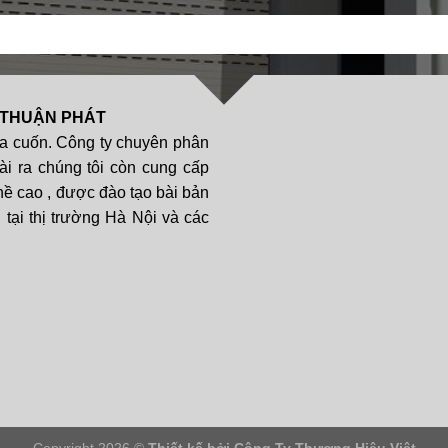
 THUẬN PHÁT
a cuốn. Công ty chuyên phân
ài ra chúng tôi còn cung cấp
hề cao , được đào tạo bài bản
tại thị trường Hà Nội và các