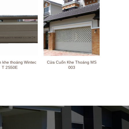
n khe thoáng Wintec
Cửa Cuốn Khe Thoáng MS
T 2S50E
003