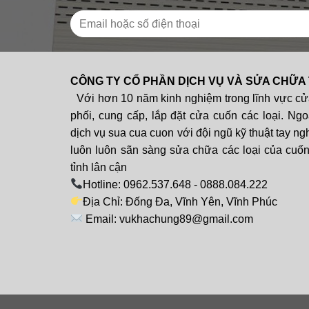
CÔNG TY CỔ PHẦN DỊCH VỤ VÀ SỬA CHỮA
Với hơn 10 năm kinh nghiệm trong lĩnh vực cử
phối, cung cấp, lắp đặt cửa cuốn các loại. Ngo
dịch vụ sua cua cuon với đội ngũ kỹ thuật tay ng
luôn luôn sãn sàng sửa chữa các loại của cuốn 
tỉnh lân cận
Hotline: 0962.537.648 - 0888.084.222
Địa Chỉ: Đống Đa, Vĩnh Yên, Vĩnh Phúc
Email: vukhachung89@gmail.com