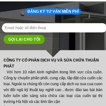
ĐĂNG KÝ TƯ VẤN MIỄN PHÍ
CÔNG TY CỔ PHẦN DỊCH VỤ VÀ SỬA CHỮA THUẬN
PHÁT
Với hơn 10 năm kinh nghiệm trong lĩnh vực cửa cuốn.
Công ty chuyên phân phối, cung cấp, lắp đặt cửa cuốn các
loại. Ngoài ra chúng tôi còn cung cấp dịch vụ sua cua cuon
với đội ngũ kỹ thuật tay nghề cao , được đào tạo bài bản
luôn luôn sãn sàng sửa chữa các loại của cuốn tại thị
trường Hà Nội và các tỉnh lân cận