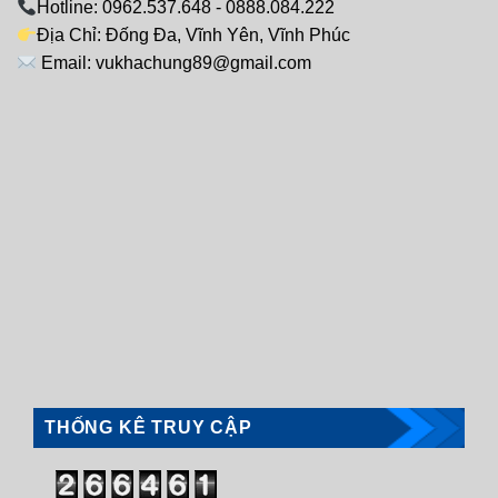
Hotline: 0962.537.648 - 0888.084.222
Địa Chỉ: Đống Đa, Vĩnh Yên, Vĩnh Phúc
Email: vukhachung89@gmail.com
THỐNG KÊ TRUY CẬP